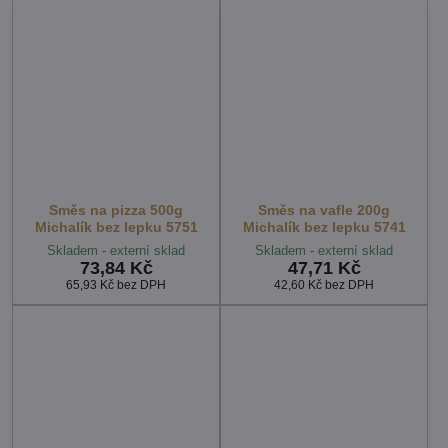
Směs na pizza 500g
Směs na vafle 200g
Michalík bez lepku 5751
Michalík bez lepku 5741
Skladem - externí sklad
Skladem - externí sklad
73,84 Kč
47,71 Kč
65,93 Kč
bez DPH
42,60 Kč
bez DPH