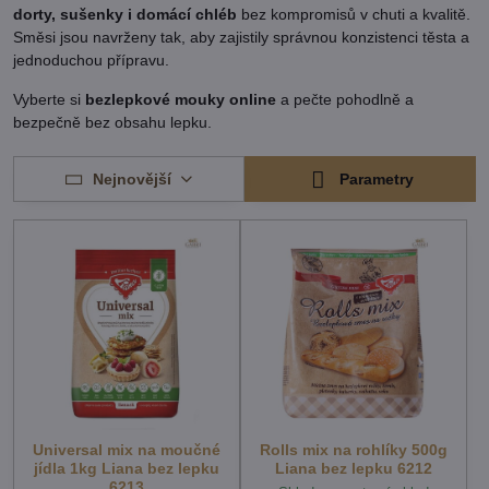
dorty, sušenky i domácí chléb
bez kompromisů v chuti a kvalitě.
Směsi jsou navrženy tak, aby zajistily správnou konzistenci těsta a
jednoduchou přípravu.
Vyberte si
bezlepkové mouky online
a pečte pohodlně a
bezpečně bez obsahu lepku.
Nejnovější
Parametry
Universal mix na moučné
Rolls mix na rohlíky 500g
jídla 1kg Liana bez lepku
Liana bez lepku 6212
6213