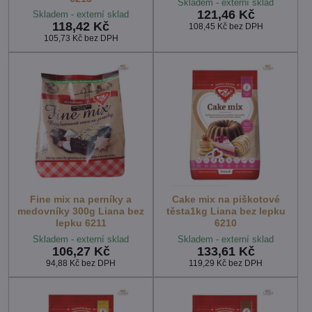
Skladem - externí sklad
121,46 Kč
Skladem - externí sklad
118,42 Kč
108,45 Kč
bez DPH
105,73 Kč
bez DPH
Fine mix na perníky a
Cake mix na piškotové
medovníky 300g Liana bez
těsta1kg Liana bez lepku
lepku 6211
6210
Skladem - externí sklad
Skladem - externí sklad
106,27 Kč
133,61 Kč
94,88 Kč
bez DPH
119,29 Kč
bez DPH