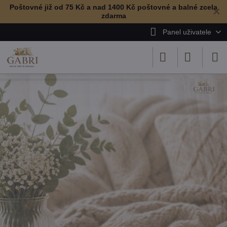
Poštovné již od 75 Kč a nad 1400 Kč poštovné a balné zcela
✕
zdarma
Panel uživatele