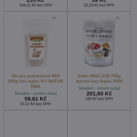
235 Kč
39 Kč
194,21 Kč
bez DPH
32,23 Kč
bez DPH
Otruby pohankové BIO
Směs PAVLOVA 750g
250g bez lepku IPJ NATUR
Adveni bez lepku 5950
5966
Skladem - externí sklad
201,60 Kč
Skladem - externí sklad
59,61 Kč
180 Kč
bez DPH
53,22 Kč
bez DPH