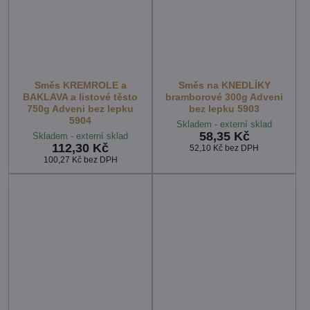
Směs KREMROLE a
Směs na KNEDLÍKY
BAKLAVA a listové těsto
bramborové 300g Adveni
750g Adveni bez lepku
bez lepku 5903
5904
Skladem - externí sklad
58,35 Kč
Skladem - externí sklad
112,30 Kč
52,10 Kč
bez DPH
100,27 Kč
bez DPH