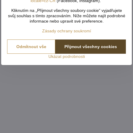
locale=cz-CR
(Facebook, Instagram)."
Kliknutím na „Přijmout všechny soubory cookie“ vyjadřujete
svůj souhlas s tímto zpracováním. Níže můžete najít podrobné
informace nebo upravit své preference.
Zásady ochrany soukromí
Odmítnout vše
Přijmout všechny cookies
Ukázat podrobnosti