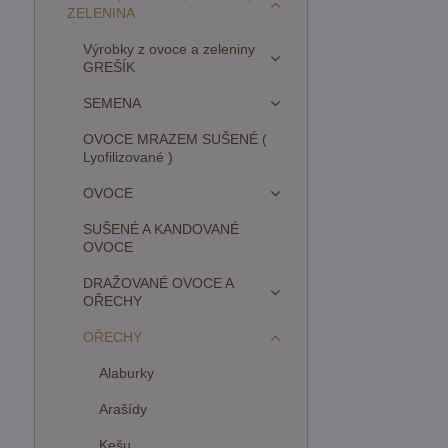
ZELENINA
Výrobky z ovoce a zeleniny
GREŠÍK
SEMENA
OVOCE MRAZEM SUŠENÉ (
Lyofilizované )
OVOCE
SUŠENÉ A KANDOVANÉ
OVOCE
DRAŽOVANÉ OVOCE A
OŘECHY
OŘECHY
Alaburky
Arašídy
Kešu