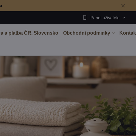
✕
ma
Panel uživatele
a a platba ČR, Slovensko
Obchodní podmínky
Kontak