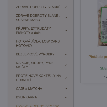
ZDRAVÉ DOBROTY SLADKÉ
ZDRAVÉ DOBROTY SLANÉ ,
SUŠENÉ MASO
KŘUPKY, EXTRUDÁTY,
PIŠKOTY a další
HOTOVÁ JÍDLA, LOW CARB
HOTOVKY
BEZLEPKOVÉ VÝROBKY
Pistácie 
NÁPOJE, SIRUPY, PYRÉ,
MOŠTY
Skla
PROTEINOVÉ KOKTEJLY NA
1
HUBNUTÍ
ČAJE a MATCHA
BYLINKÁRNA
OVOCE, OŘECHY, SEMENA,