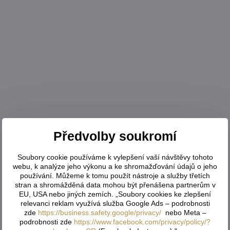
Předvolby soukromí
Soubory cookie používáme k vylepšení vaší návštěvy tohoto
webu, k analýze jeho výkonu a ke shromažďování údajů o jeho
používání. Můžeme k tomu použít nástroje a služby třetích
stran a shromážděná data mohou být přenášena partnerům v
EU, USA nebo jiných zemích. „Soubory cookies ke zlepšení
relevanci reklam využívá služba Google Ads – podrobnosti
zde
https://business.safety.google/privacy/
nebo Meta –
podrobnosti zde
https://www.facebook.com/privacy/policy/?