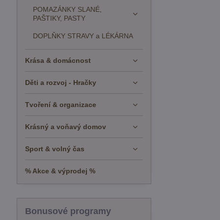
POMAZÁNKY SLANÉ,
PAŠTIKY, PASTY
DOPLŇKY STRAVY a LÉKÁRNA
Krása & domácnost
Děti a rozvoj - Hračky
Tvoření & organizace
Krásný a voňavý domov
Sport & volný čas
% Akce & výprodej %
Bonusové programy