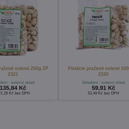
pražené solené 250g ZP
Pistácie pražené solené 10
2321
2320
dem - externí sklad
Skladem - externí sklad
135,84 Kč
59,91 Kč
21,28 Kč
bez DPH
53,49 Kč
bez DPH