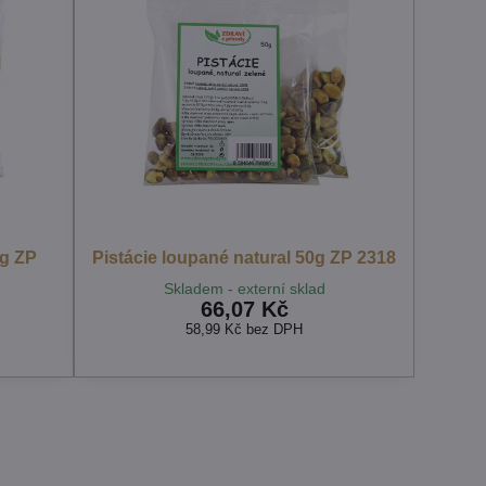
0g ZP
Pistácie loupané natural 50g ZP 2318
Skladem - externí sklad
66,07 Kč
58,99 Kč
bez DPH