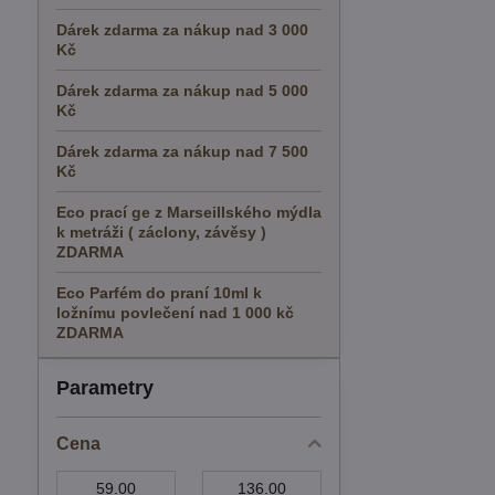
Dárek zdarma za nákup nad 3 000
Kč
Dárek zdarma za nákup nad 5 000
Kč
Dárek zdarma za nákup nad 7 500
Kč
Eco prací ge z Marseillského mýdla
k metráži ( záclony, závěsy )
ZDARMA
Eco Parfém do praní 10ml k
ložnímu povlečení nad 1 000 kč
ZDARMA
Parametry
Cena
Od:
Do: