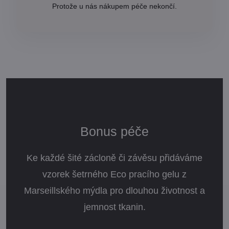
Protože u nás nákupem péče nekončí.
Bonus péče
Ke každé šité zácloně či závěsu přidáváme
vzorek šetrného Eco pracího gelu z
Marseillského mýdla pro dlouhou životnost a
jemnost tkanin.