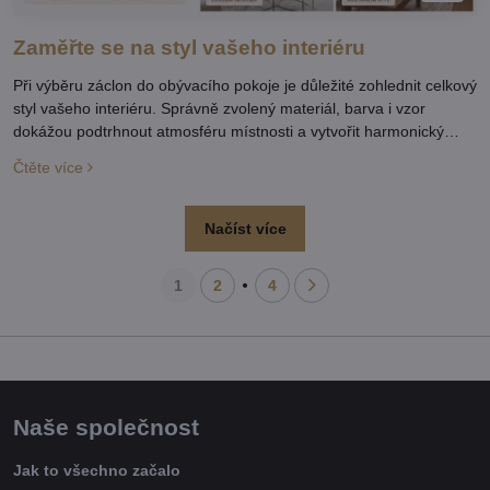
Zaměřte se na styl vašeho interiéru
Při výběru záclon do obývacího pokoje je důležité zohlednit celkový
styl vašeho interiéru. Správně zvolený materiál, barva i vzor
dokážou podtrhnout atmosféru místnosti a vytvořit harmonický
celek.
Čtěte více
Načíst více
1
2
4
Naše společnost
Jak to všechno začalo