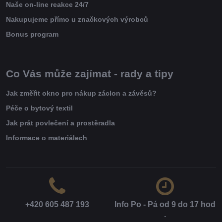
Naše on-line reakce 24/7
Nakupujeme přímo u značkových výrobců
Bonus program
Co Vás může zajímat - rady a tipy
Jak změřit okno pro nákup záclon a závěsů?
Péče o bytový textil
Jak prát povlečení a prostěradla
Informace o materiálech
+420 605 487 193
Info Po - Pá od 9 do 17 hod​
.