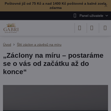
Poštovné již od 75 Kč a nad 1400 Kč poštovné a balné zcela
✕
zdarma
Panel uživatele
Úvod
ŠItí záclon a závěsů na míru
„Záclony na míru – postaráme
se o vás od začátku až do
konce“