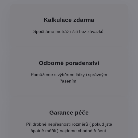
Kalkulace zdarma
Spočítáme metráž i šití bez závazků.
Odborné poradenství
Pomůžeme s výběrem látky i správným
řasením.
Garance péče
Při drobné nepřesnosti rozměrů ( pokud jste
špatně měřili ) najdeme vhodné řešení.