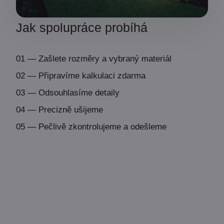
Jak spolupráce probíhá
01 — Zašlete rozměry a vybraný materiál
02 — Připravíme kalkulaci zdarma
03 — Odsouhlasíme detaily
04 — Precizně ušijeme
05 — Pečlivě zkontrolujeme a odešleme