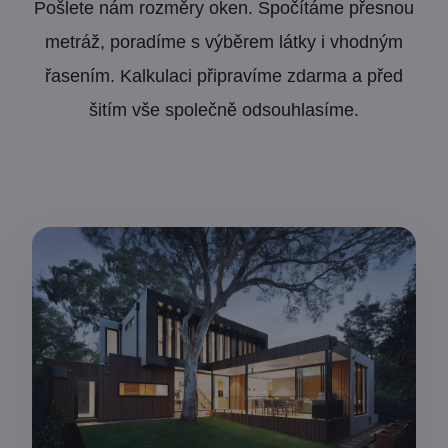
Pošlete nám rozměry oken. Spočítáme přesnou
metráž, poradíme s výběrem látky i vhodným
řasením. Kalkulaci připravíme zdarma a před
šitím vše společně odsouhlasíme.