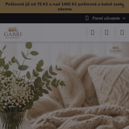
Poštovné již od 75 Kč a nad 1400 Kč poštovné a balné zcela
✕
zdarma
Panel uživatele