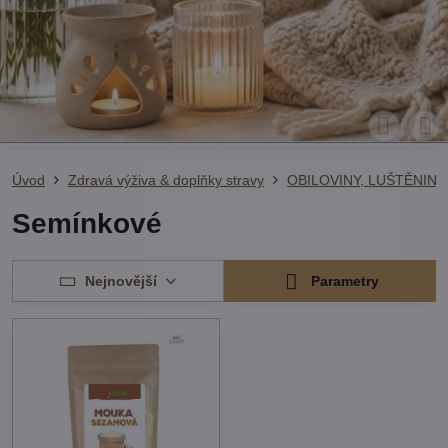
Úvod
Zdravá výživa & doplňky stravy
OBILOVINY, LUŠTĚNINY
Semínkové
Nejnovější
Parametry