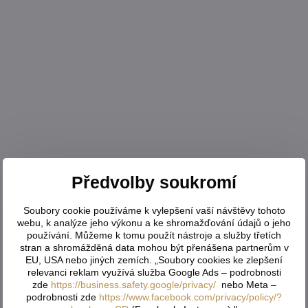
Předvolby soukromí
Soubory cookie používáme k vylepšení vaší návštěvy tohoto
webu, k analýze jeho výkonu a ke shromažďování údajů o jeho
používání. Můžeme k tomu použít nástroje a služby třetích
stran a shromážděná data mohou být přenášena partnerům v
EU, USA nebo jiných zemích. „Soubory cookies ke zlepšení
relevanci reklam využívá služba Google Ads – podrobnosti
zde
https://business.safety.google/privacy/
nebo Meta –
podrobnosti zde
https://www.facebook.com/privacy/policy/?