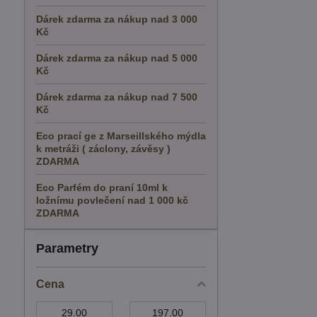
Dárek zdarma za nákup nad 3 000
Kč
Dárek zdarma za nákup nad 5 000
Kč
Dárek zdarma za nákup nad 7 500
Kč
Eco prací ge z Marseillského mýdla
k metráži ( záclony, závěsy )
ZDARMA
Eco Parfém do praní 10ml k
ložnímu povlečení nad 1 000 kč
ZDARMA
Parametry
Cena
Od:
Do: