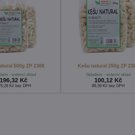
atural 500g ZP 2308
Kešu natural 250g ZP 23
dem - externí sklad
Skladem - externí sklad
196,32 Kč
100,12 Kč
75,28 Kč
bez DPH
89,39 Kč
bez DPH