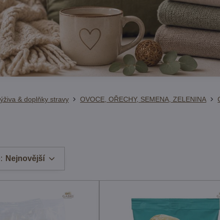
ýživa & doplňky stravy
OVOCE, OŘECHY, SEMENA, ZELENINA
:
Nejnovější