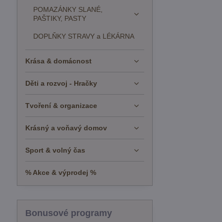
POMAZÁNKY SLANÉ,
PAŠTIKY, PASTY
DOPLŇKY STRAVY a LÉKÁRNA
Krása & domácnost
Děti a rozvoj - Hračky
Tvoření & organizace
Krásný a voňavý domov
Sport & volný čas
% Akce & výprodej %
Bonusové programy