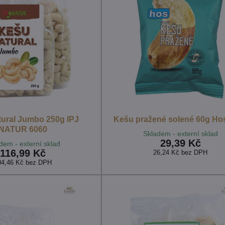
ural Jumbo 250g IPJ
Kešu pražené solené 60g Ho
NATUR 6060
Skladem - externí sklad
29,39 Kč
dem - externí sklad
116,99 Kč
26,24 Kč
bez DPH
04,46 Kč
bez DPH