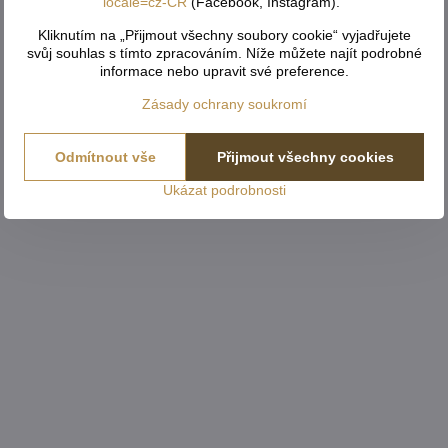
locale=cz-CR
(Facebook, Instagram)."
Kliknutím na „Přijmout všechny soubory cookie“ vyjadřujete
svůj souhlas s tímto zpracováním. Níže můžete najít podrobné
informace nebo upravit své preference.
Zásady ochrany soukromí
Odmítnout vše
Přijmout všechny cookies
Ukázat podrobnosti