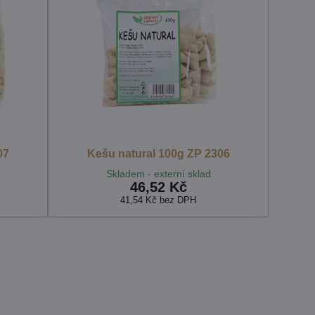
07
Kešu natural 100g ZP 2306
Skladem - externí sklad
46,52 Kč
41,54 Kč
bez DPH