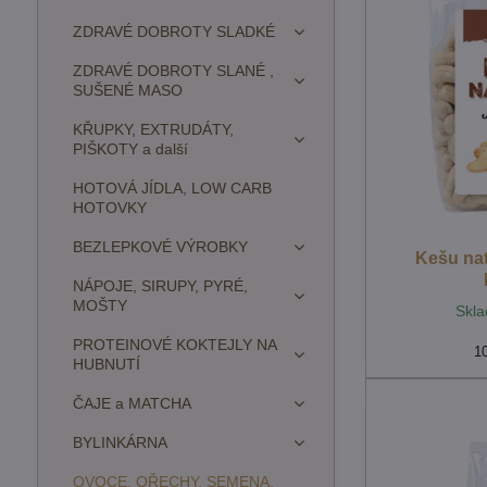
ZDRAVÉ DOBROTY SLADKÉ
ZDRAVÉ DOBROTY SLANÉ ,
SUŠENÉ MASO
KŘUPKY, EXTRUDÁTY,
PIŠKOTY a další
HOTOVÁ JÍDLA, LOW CARB
HOTOVKY
BEZLEPKOVÉ VÝROBKY
Kešu nat
NÁPOJE, SIRUPY, PYRÉ,
MOŠTY
Skla
PROTEINOVÉ KOKTEJLY NA
1
HUBNUTÍ
ČAJE a MATCHA
BYLINKÁRNA
OVOCE, OŘECHY, SEMENA,