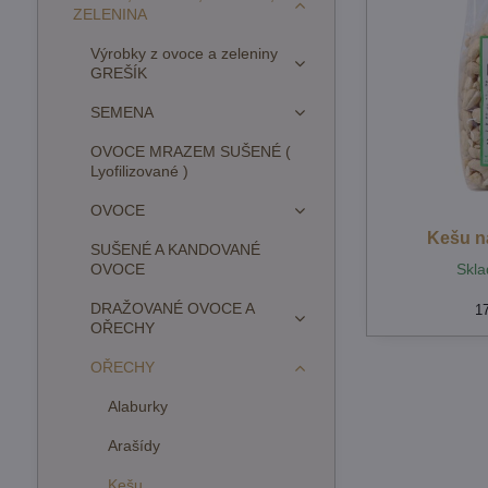
ZELENINA
Výrobky z ovoce a zeleniny
GREŠÍK
SEMENA
OVOCE MRAZEM SUŠENÉ (
Lyofilizované )
OVOCE
Kešu n
SUŠENÉ A KANDOVANÉ
OVOCE
Skla
DRAŽOVANÉ OVOCE A
1
OŘECHY
OŘECHY
Alaburky
Arašídy
Kešu