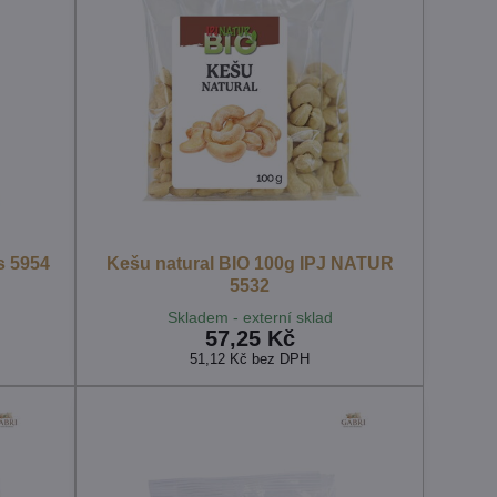
s 5954
Kešu natural BIO 100g IPJ NATUR
5532
Skladem - externí sklad
57,25 Kč
51,12 Kč
bez DPH