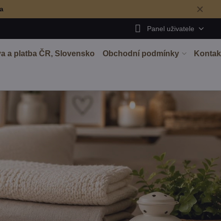
✕
ma
Panel uživatele
a a platba ČR, Slovensko
Obchodní podmínky
Kontak