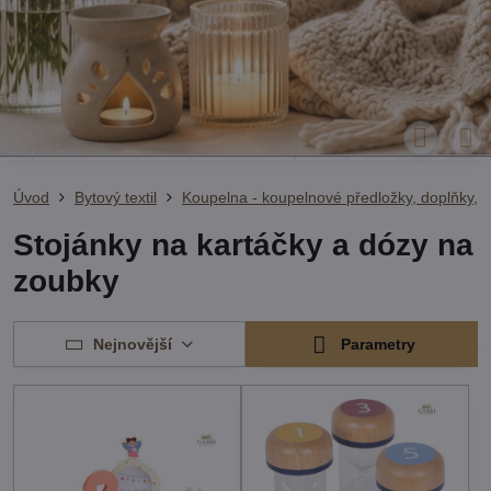
Úvod
Bytový textil
Koupelna - koupelnové předložky, doplňky, r
Stojánky na kartáčky a dózy na
zoubky
Nejnovější
Parametry