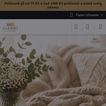
Poštovné již od 75 Kč a nad 1400 Kč poštovné a balné zcela
✕
zdarma
Panel uživatele