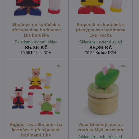
Stojánek na kartáček s
Stojánek na kartáček s
přesýpacíma hodinama
přesýpacíma hodinama
1ks beruška
1ks Kočka
Skladem - externí sklad
Skladem - externí sklad
85,36 Kč
85,36 Kč
70,55 Kč
bez DPH
70,55 Kč
bez DPH
Bigjigs Toys Stojánek na
Vilac Dřevěný box na
kartáček s přesýpacími
zoubky Myška zelená
hodinami 1 ks
Skladem - externí sklad