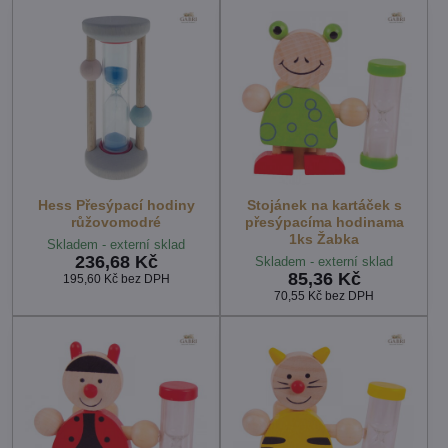
Hess Přesýpací hodiny
Stojánek na kartáček s
růžovomodré
přesýpacíma hodinama
1ks Žabka
Skladem - externí sklad
236,68 Kč
Skladem - externí sklad
85,36 Kč
195,60 Kč
bez DPH
70,55 Kč
bez DPH