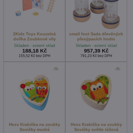
2Kids Toys Kouzelná
small foot Sada dřevěných
dvířka Zoubkové víly
přesýpacích hodin
Skladem - externí sklad
Skladem - externí sklad
188,18 Kč
957,39 Kč
155,52 Kč
bez DPH
791,23 Kč
bez DPH
Hess Krabička na zoubky
Hess Krabička na zoubky
Sovičky modrá
Sovičky světle růžová