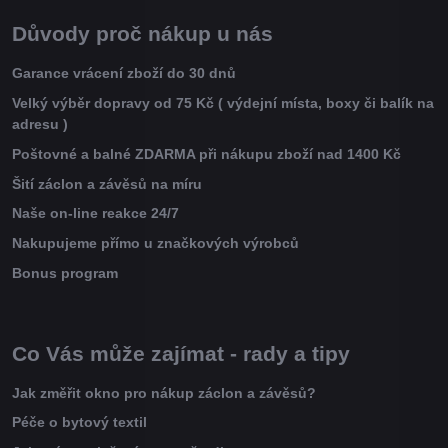
Důvody proč nákup u nás
Garance vrácení zboží do 30 dnů
Velký výběr dopravy od 75 Kč ( výdejní místa, boxy či balík na
adresu )
Poštovné a balné ZDARMA při nákupu zboží nad 1400 Kč
Šití záclon a závěsů na míru
Naše on-line reakce 24/7
Nakupujeme přímo u značkových výrobců
Bonus program
Co Vás může zajímat - rady a tipy
Jak změřit okno pro nákup záclon a závěsů?
Péče o bytový textil