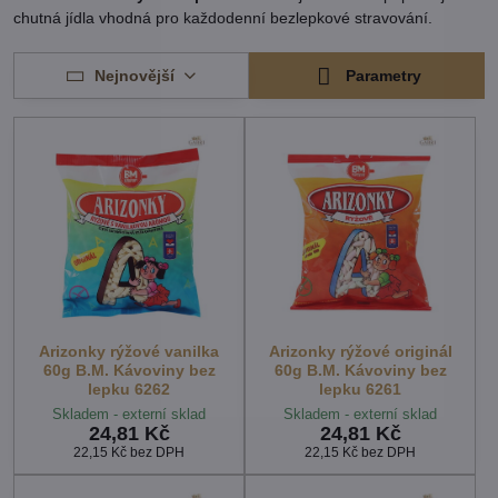
chutná jídla vhodná pro každodenní bezlepkové stravování.
Nejnovější
Parametry
Arizonky rýžové vanilka
Arizonky rýžové originál
60g B.M. Kávoviny bez
60g B.M. Kávoviny bez
lepku 6262
lepku 6261
Skladem - externí sklad
Skladem - externí sklad
24,81 Kč
24,81 Kč
22,15 Kč
bez DPH
22,15 Kč
bez DPH