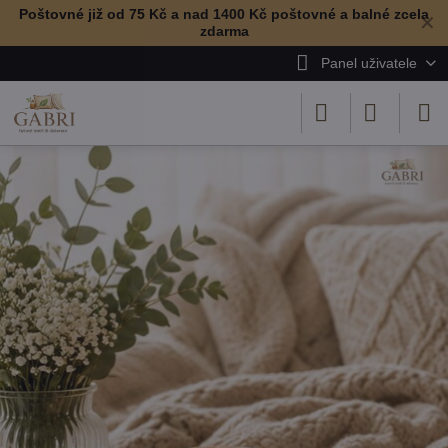
Poštovné již od 75 Kč a nad 1400 Kč poštovné a balné zcela
✕
zdarma
Panel uživatele