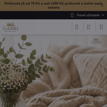
Poštovné již od 75 Kč a nad 1400 Kč poštovné a balné zcela
✕
zdarma
Panel uživatele