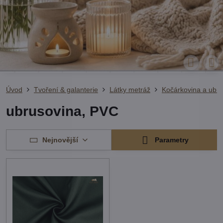
Úvod
Tvoření & galanterie
Látky metráž
Kočárkovina a ubru
ubrusovina, PVC
Nejnovější
Parametry