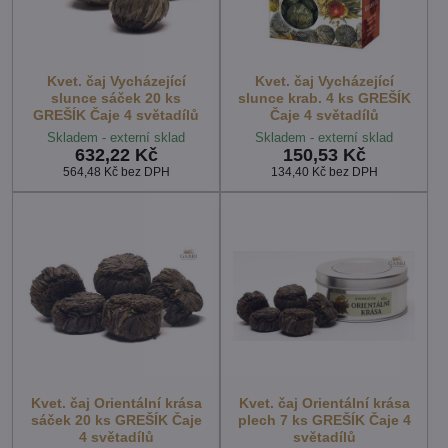
Kvet. čaj Vycházející
Kvet. čaj Vycházející
slunce sáček 20 ks
slunce krab. 4 ks GREŠÍK
GREŠÍK Čaje 4 světadílů
Čaje 4 světadílů
Skladem - externí sklad
Skladem - externí sklad
632,22 Kč
150,53 Kč
564,48 Kč
bez DPH
134,40 Kč
bez DPH
Kvet. čaj Orientální krása
Kvet. čaj Orientální krása
sáček 20 ks GREŠÍK Čaje
plech 7 ks GREŠÍK Čaje 4
4 světadílů
světadílů