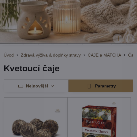
Úvod
Zdravá výživa & doplňky stravy
ČAJE a MATCHA
Čaje
Kvetoucí čaje
Nejnovější
Parametry