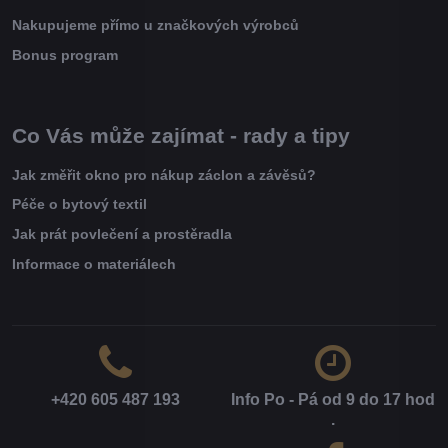
Nakupujeme přímo u značkových výrobců
Bonus program
Co Vás může zajímat - rady a tipy
Jak změřit okno pro nákup záclon a závěsů?
Péče o bytový textil
Jak prát povlečení a prostěradla
Informace o materiálech
+420 605 487 193
Info Po - Pá od 9 do 17 hod​
.