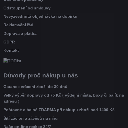
Odstoupení od smlouvy
Nevyzvednutá objednávka na dobírku
Reklamační řád
Doprava a platba
GDPR
Kontakt
Důvody proč nákup u nás
Garance vrácení zboží do 30 dnů
Velký výběr dopravy od 75 Kč ( výdejní místa, boxy či balík na
adresu )
Poštovné a balné ZDARMA při nákupu zboží nad 1400 Kč
Šití záclon a závěsů na míru
Naše on-line reakce 24/7