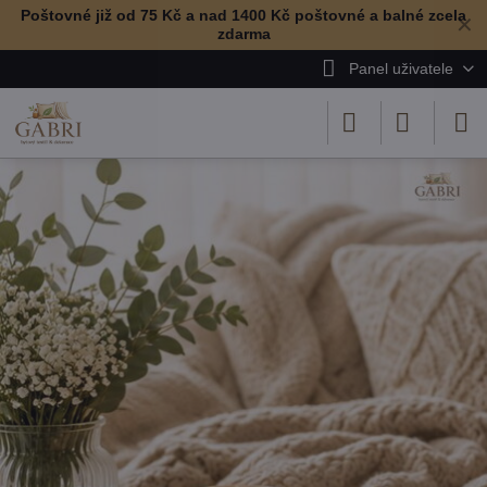
Poštovné již od 75 Kč a nad 1400 Kč poštovné a balné zcela
✕
zdarma
Panel uživatele