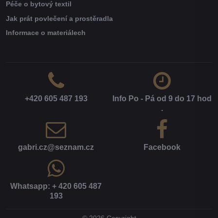
Péče o bytový textil
Jak prát povlečení a prostěradla
Informace o materiálech
+420 605 487 193
Info Po - Pá od 9 do 17 hod​
.
gabri​.cz​@seznam​.cz
Facebook
Whatsapp: + 420 605 487
193