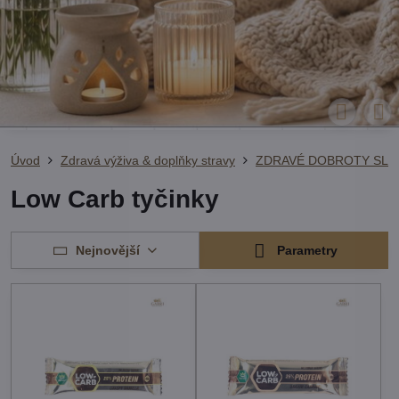
Úvod
Zdravá výživa & doplňky stravy
ZDRAVÉ DOBROTY SLA
Low Carb tyčinky
Nejnovější
Parametry