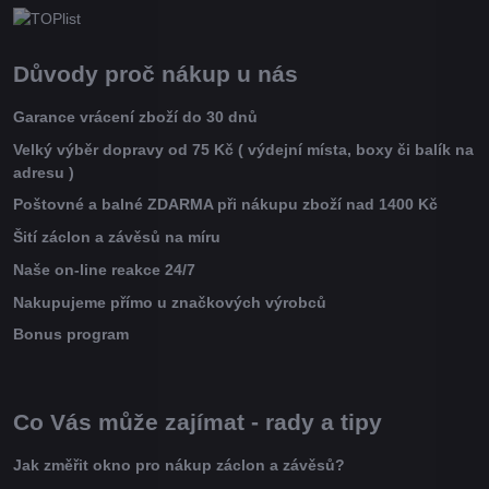
Důvody proč nákup u nás
Garance vrácení zboží do 30 dnů
Velký výběr dopravy od 75 Kč ( výdejní místa, boxy či balík na
adresu )
Poštovné a balné ZDARMA při nákupu zboží nad 1400 Kč
Šití záclon a závěsů na míru
Naše on-line reakce 24/7
Nakupujeme přímo u značkových výrobců
Bonus program
Co Vás může zajímat - rady a tipy
Jak změřit okno pro nákup záclon a závěsů?