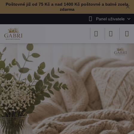
Poštovné již od 75 Kč a nad 1400 Kč poštovné a balné zcela
✕
zdarma
Panel uživatele