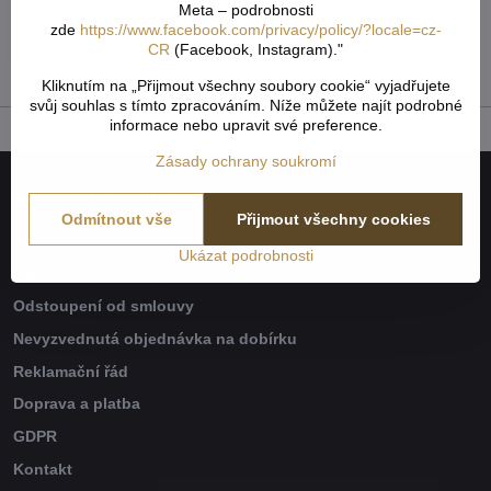
Meta – podrobnosti
Skladem - externí sklad
zde
https://www.facebook.com/privacy/policy/?locale=cz-
31,36 Kč
CR
(Facebook, Instagram)."
28 Kč
bez DPH
Kliknutím na „Přijmout všechny soubory cookie“ vyjadřujete
svůj souhlas s tímto zpracováním. Níže můžete najít podrobné
informace nebo upravit své preference.
Zásady ochrany soukromí
Naše společnost
Odmítnout vše
Přijmout všechny cookies
Jak to všechno začalo
Ukázat podrobnosti
Obchodní podmínky
Odstoupení od smlouvy
Nevyzvednutá objednávka na dobírku
Reklamační řád
Doprava a platba
GDPR
Kontakt