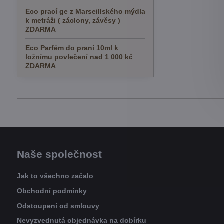
Eco prací ge z Marseillského mýdla
k metráži ( záclony, závěsy )
ZDARMA
Eco Parfém do praní 10ml k
ložnímu povlečení nad 1 000 kč
ZDARMA
Naše společnost
Jak to všechno začalo
Obchodní podmínky
Odstoupení od smlouvy
Nevyzvednutá objednávka na dobírku