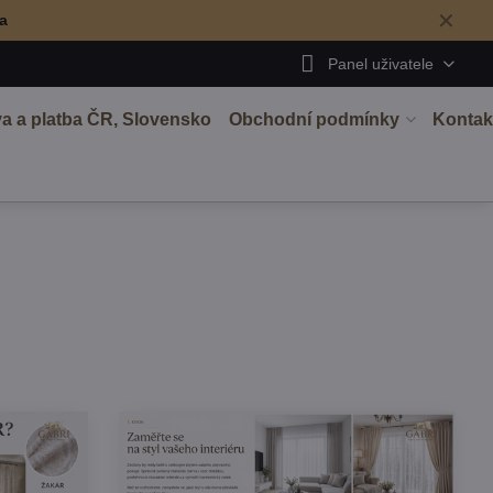
✕
ma
Panel uživatele
a a platba ČR, Slovensko
Obchodní podmínky
Kontak