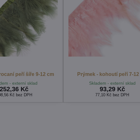
ocaní peří šíře 9-12 cm
Prýmek - kohoutí peří 7-1
dem - externí sklad
Skladem - externí sklad
252,36 Kč
93,29 Kč
08,56 Kč
bez DPH
77,10 Kč
bez DPH