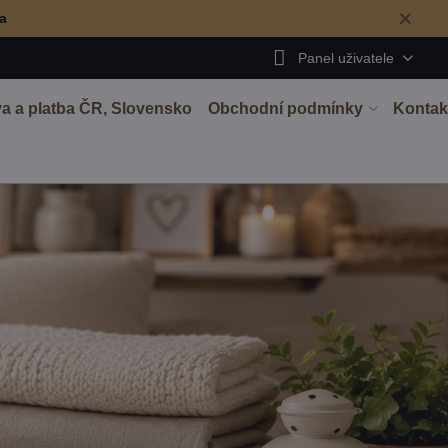
✕
ma
Panel uživatele
a a platba ČR, Slovensko
Obchodní podmínky
Kontak