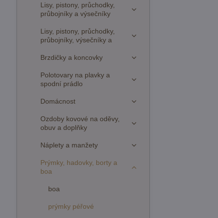
Lisy, pistony, průchodky,
průbojníky a výsečníky
Lisy, pistony, průchodky,
průbojníky, výsečníky a
Brzdičky a koncovky
Polotovary na plavky a
spodní prádlo
Domácnost
Ozdoby kovové na oděvy,
obuv a doplňky
Náplety a manžety
Prýmky, hadovky, borty a
boa
boa
prýmky péřové