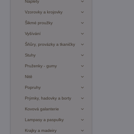
Náplety
Vzorovky a krojovky
Šikmé proužky
Vyšívání
Šňůry, provázky a tkaničky
Stuhy
Pruženky - gumy
Nitě
Popruhy
Prýmky, hadovky a borty
Kovová galanterie
Lampasy a paspulky
Krajky a madeiry