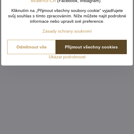
locale=cz-CR
(Facebook, Instagram)."
Kliknutím na „Přijmout všechny soubory cookie“ vyjadřujete
svůj souhlas s tímto zpracováním. Níže můžete najít podrobné
informace nebo upravit své preference.
Zásady ochrany soukromí
Odmítnout vše
Přijmout všechny cookies
Ukázat podrobnosti