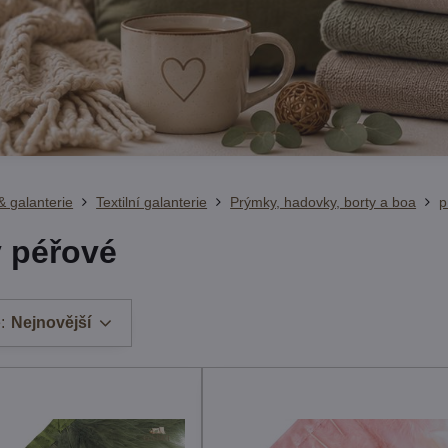
& galanterie
Textilní galanterie
Prýmky, hadovky, borty a boa
p
 péřové
:
Nejnovější