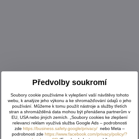
Předvolby soukromí
Soubory cookie používáme k vylepšení vaší návštěvy tohoto
webu, k analýze jeho výkonu a ke shromažďování údajů o jeho
používání. Můžeme k tomu použít nástroje a služby třetích
stran a shromážděná data mohou být přenášena partnerům v
EU, USA nebo jiných zemích. „Soubory cookies ke zlepšení
relevanci reklam využívá služba Google Ads – podrobnosti
zde
https://business.safety.google/privacy/
nebo Meta –
podrobnosti zde
https://www.facebook.com/privacy/policy/?