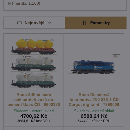
N (měřítko 1:160)
Nejnovější
Parametry
Roco 3dílná sada
Roco Dieselová
nákladních vozů na
lokomotiva 750 330-3 ČD
cement Uacs ČD - 6600180
Cargo, digitální - 7390006
Skladem - externí sklad
Skladem - externí sklad
4700,62 Kč
6588,24 Kč
3884,81 Kč
bez DPH
5444,83 Kč
bez DPH