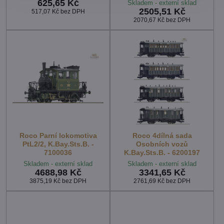
625,65 Kč
Skladem - externí sklad
2505,51 Kč
517,07 Kč
bez DPH
2070,67 Kč
bez DPH
Roco Parní lokomotiva
Roco 4dílná sada
PtL2/2, K.Bay.Sts.B. -
Osobních vozů
7100036
K.Bay.Sts.B. - 6200197
Skladem - externí sklad
Skladem - externí sklad
4688,98 Kč
3341,65 Kč
3875,19 Kč
bez DPH
2761,69 Kč
bez DPH