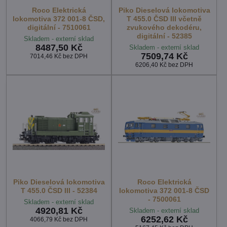
Roco Elektrická
Piko Dieselová lokomotiva
lokomotiva 372 001-8 ČSD,
T 455.0 ČSD III včetně
digitální - 7510061
zvukového dekodéru,
digitální - 52385
Skladem - externí sklad
8487,50 Kč
Skladem - externí sklad
7509,74 Kč
7014,46 Kč
bez DPH
6206,40 Kč
bez DPH
Piko Dieselová lokomotiva
Roco Elektrická
T 455.0 ČSD III - 52384
lokomotiva 372 001-8 ČSD
- 7500061
Skladem - externí sklad
4920,81 Kč
Skladem - externí sklad
6252,62 Kč
4066,79 Kč
bez DPH