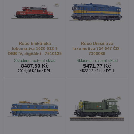
Roco Elektrická
Roco Dieselová
lokomotiva 1020 012-9
lokomotiva 754 047 ČD -
ÖBB IV, digitální - 7510125
7300089
Skladem - externí sklad
Skladem - externí sklad
8487,50 Kč
5471,77 Kč
7014,46 Kč
bez DPH
4522,12 Kč
bez DPH