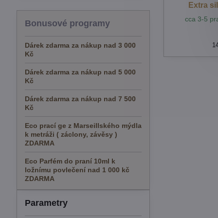
Extra si
cca 3-5 pr
Bonusové programy
Dárek zdarma za nákup nad 3 000
1
Kč
Dárek zdarma za nákup nad 5 000
Kč
Dárek zdarma za nákup nad 7 500
Kč
Eco prací ge z Marseillského mýdla
k metráži ( záclony, závěsy )
ZDARMA
Eco Parfém do praní 10ml k
ložnímu povlečení nad 1 000 kč
ZDARMA
Parametry