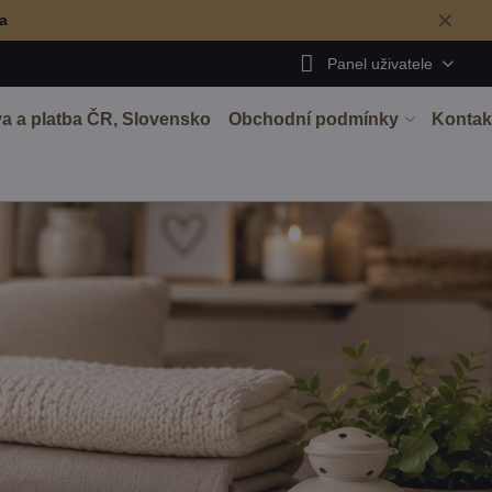
✕
ma
Panel uživatele
a a platba ČR, Slovensko
Obchodní podmínky
Kontak