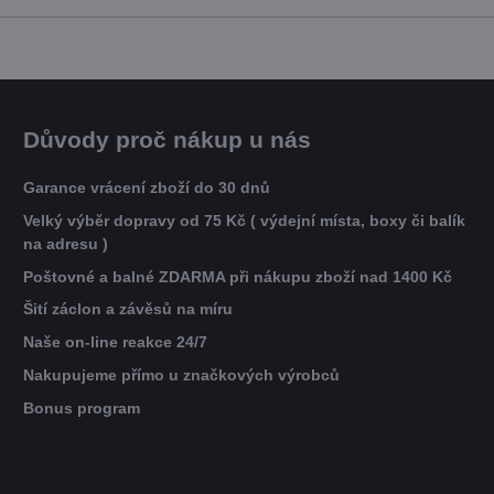
Důvody proč nákup u nás
Garance vrácení zboží do 30 dnů
Velký výběr dopravy od 75 Kč ( výdejní místa, boxy či balík
na adresu )
Poštovné a balné ZDARMA při nákupu zboží nad 1400 Kč
Šití záclon a závěsů na míru
Naše on-line reakce 24/7
Nakupujeme přímo u značkových výrobců
Bonus program