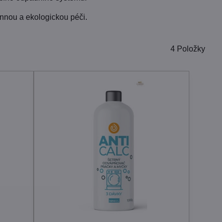
innou a ekologickou péči.
4
Položky