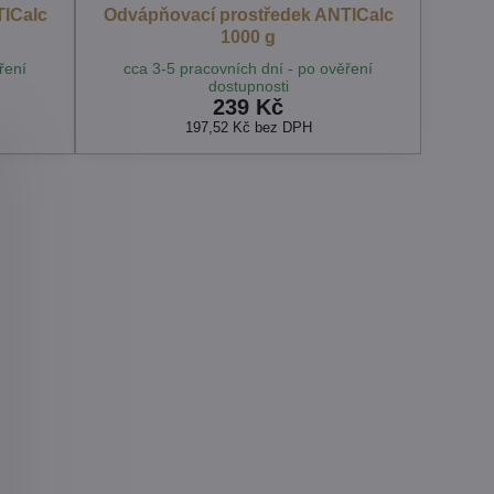
TICalc
Odvápňovací prostředek ANTICalc
1000 g
ření
cca 3-5 pracovních dní - po ověření
dostupnosti
239 Kč
197,52 Kč
bez DPH