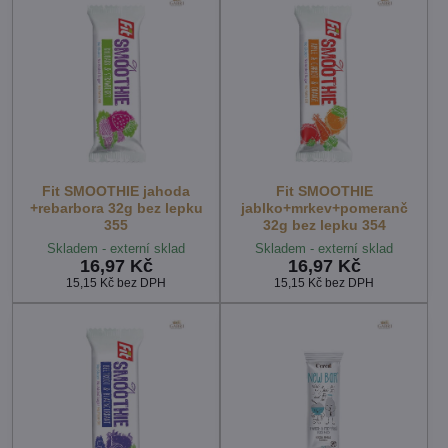
Fit SMOOTHIE jahoda
Fit SMOOTHIE
+rebarbora 32g bez lepku
jablko+mrkev+pomeranč
355
32g bez lepku 354
Skladem - externí sklad
Skladem - externí sklad
16,97 Kč
16,97 Kč
15,15 Kč
bez DPH
15,15 Kč
bez DPH