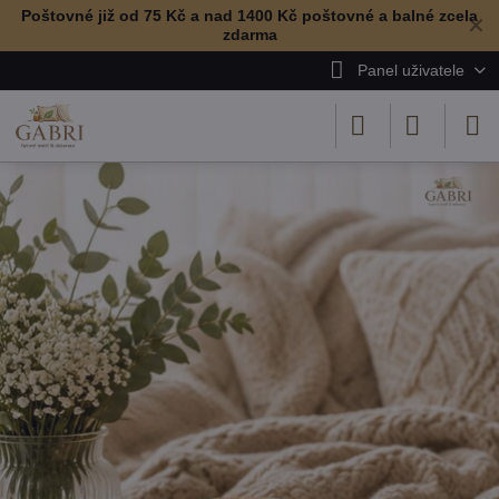
Poštovné již od 75 Kč a nad 1400 Kč poštovné a balné zcela
✕
zdarma
Panel uživatele