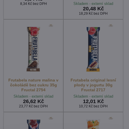
Skladem - externí sklad
8,34 Kč
bez DPH
20,48 Kč
18,29 Kč
bez DPH
Frutabela nature malina v
Frutabela original lesní
čokoládě bez cukru 35g
plody v jogurtu 30g
Fructal 2754
Fructal 2717
Skladem - externí sklad
Skladem - externí sklad
26,62 Kč
12,01 Kč
23,77 Kč
bez DPH
10,72 Kč
bez DPH