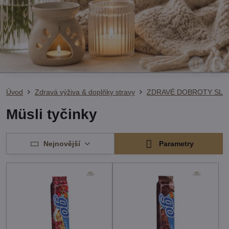
Úvod
Zdravá výživa & doplňky stravy
ZDRAVÉ DOBROTY SLA
Müsli tyčinky
Nejnovější
Parametry