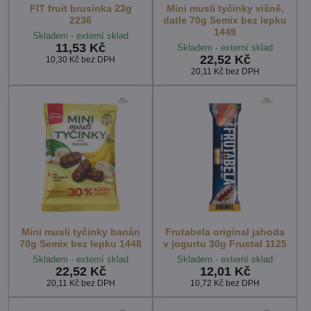
FIT fruit brusinka 23g
Mini musli tyčinky višně,
2236
datle 70g Semix bez lepku
1449
Skladem - externí sklad
11,53 Kč
Skladem - externí sklad
22,52 Kč
10,30 Kč
bez DPH
20,11 Kč
bez DPH
Mini musli tyčinky banán
Frutabela original jahoda
70g Semix bez lepku 1448
v jogurtu 30g Fructal 1125
Skladem - externí sklad
Skladem - externí sklad
22,52 Kč
12,01 Kč
20,11 Kč
bez DPH
10,72 Kč
bez DPH