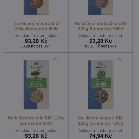
Na klíčení řeřicha BIO
Na klíčení ředkvička BIO
120g Sonnentor 6095
120g Sonnentor 6094
Skladem - externí sklad
Skladem - externí sklad
93,28 Kč
93,28 Kč
83,28 Kč
bez DPH
83,28 Kč
bez DPH
Na klíčení rukola BIO 120g
Na klíčení mungo BIO
Sonnentor 6093
120g Sonnentor 6092
Skladem - externí sklad
Skladem - externí sklad
93,28 Kč
74,94 Kč