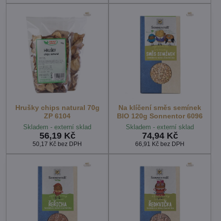
Hrušky chips natural 70g
Na klíčení směs semínek
ZP 6104
BIO 120g Sonnentor 6096
Skladem - externí sklad
Skladem - externí sklad
56,19 Kč
74,94 Kč
50,17 Kč
bez DPH
66,91 Kč
bez DPH