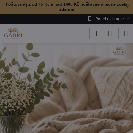
Poštovné již od 75 Kč a nad 1400 Kč poštovné a balné zcela
✕
zdarma
Panel uživatele