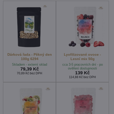
Dárková řada - Pěkný den
Lyofilizované ovoce -
100g 6294
Lesní mix 50g
Skladem - externí sklad
cca 3-5 pracovních dní - po
79,39 Kč
ověření dostupnosti
139 Kč
70,89 Kč
bez DPH
114,88 Kč
bez DPH