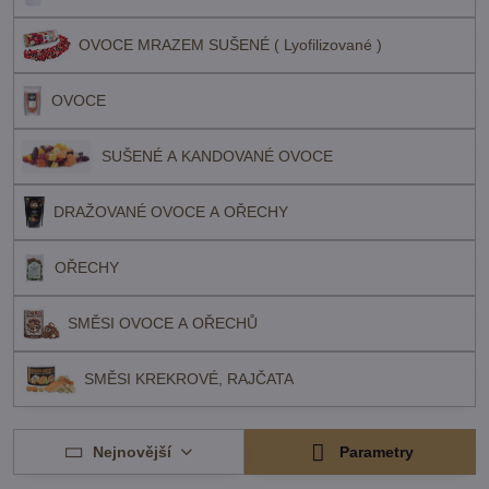
OVOCE MRAZEM SUŠENÉ ( Lyofilizované )
OVOCE
SUŠENÉ A KANDOVANÉ OVOCE
DRAŽOVANÉ OVOCE A OŘECHY
OŘECHY
SMĚSI OVOCE A OŘECHŮ
SMĚSI KREKROVÉ, RAJČATA
Nejnovější
Parametry