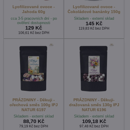
Lyofilizované ovoce -
Lyofilizované ovoce -
Jahoda 60g
Čokoládové banánky 150g
cca 3-5 pracovních dní - po
Skladem - externí sklad
ověření dostupnosti
145 Kč
129 Kč
119,83 Kč
bez DPH
106,61 Kč
bez DPH
PRÁZDNINY - Děkuji -
PRÁZDNINY - Děkuji-
ořechová směs 100g IPJ
dražovaná směs 130g IPJ
NATUR 6197
NATUR 6196
Skladem - externí sklad
Skladem - externí sklad
88,70 Kč
109,18 Kč
79,19 Kč
bez DPH
97,48 Kč
bez DPH