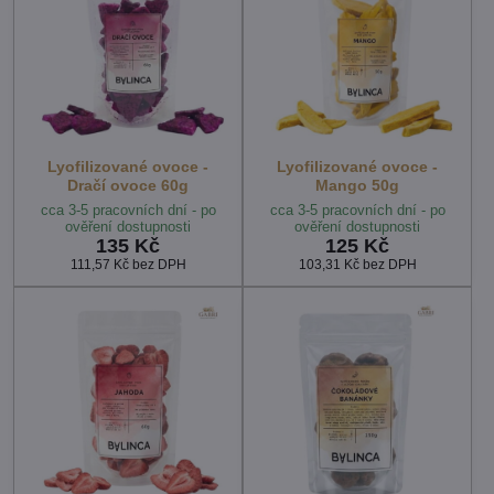
Lyofilizované ovoce -
Lyofilizované ovoce -
Dračí ovoce 60g
Mango 50g
cca 3-5 pracovních dní - po
cca 3-5 pracovních dní - po
ověření dostupnosti
ověření dostupnosti
135 Kč
125 Kč
111,57 Kč
bez DPH
103,31 Kč
bez DPH