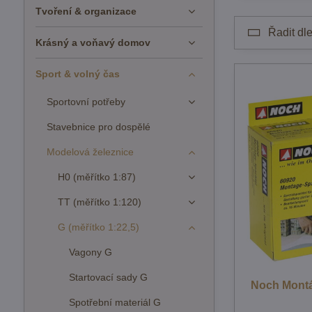
Tvoření & organizace
Řadit dle
Krásný a voňavý domov
Sport & volný čas
Sportovní potřeby
Stavebnice pro dospělé
Modelová železnice
H0 (měřítko 1:87)
TT (měřítko 1:120)
G (měřítko 1:22,5)
Vagony G
Startovací sady G
Noch Montáž
Spotřební materiál G