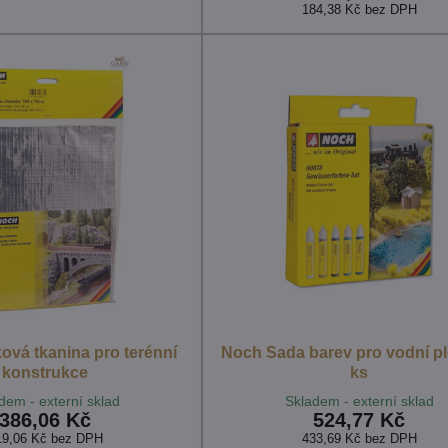
184,38 Kč
bez DPH
ová tkanina pro terénní
Noch Sada barev pro vodní p
konstrukce
ks
dem - externí sklad
Skladem - externí sklad
386,06 Kč
524,77 Kč
19,06 Kč
bez DPH
433,69 Kč
bez DPH