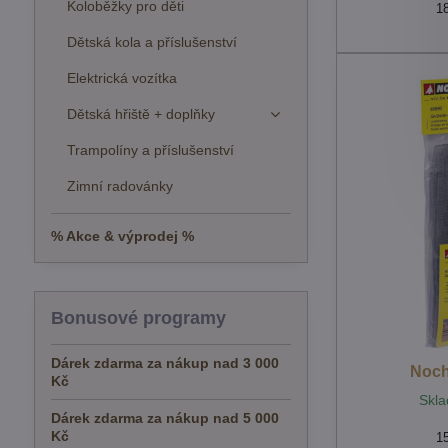
Koloběžky pro děti
1
Dětská kola a příslušenství
Elektrická vozítka
Dětská hřiště + doplňky
Trampolíny a příslušenství
Zimní radovánky
% Akce & výprodej %
Bonusové programy
Dárek zdarma za nákup nad 3 000
Noch
Kč
Skla
Dárek zdarma za nákup nad 5 000
Kč
1