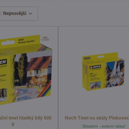
:
Nejnovější
ní tmel hladký bílý 500
Noch Tmel na skály Pískovec
g
Skladem - externí sklad