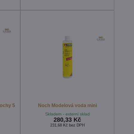
lochy 5
Noch Modelová voda mini
Skladem - externí sklad
280,33 Kč
231,68 Kč
bez DPH