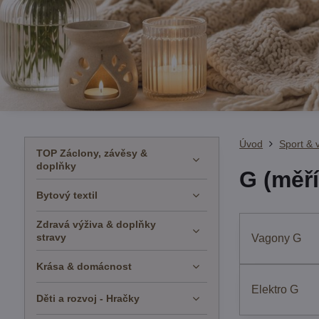
Úvod
Sport & 
TOP Záclony, závěsy &
doplňky
G (měří
Bytový textil
Zdravá výživa & doplňky
stravy
Vagony G
Krása & domácnost
Elektro G
Děti a rozvoj - Hračky