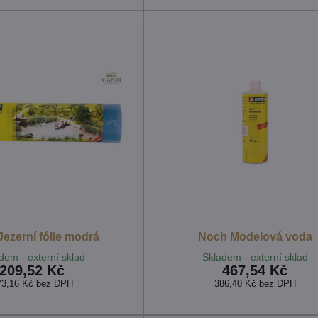
ezerní fólie modrá
Noch Modelová voda
dem - externí sklad
Skladem - externí sklad
209,52 Kč
467,54 Kč
73,16 Kč
bez DPH
386,40 Kč
bez DPH