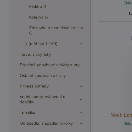
Skla
Elektro G
1
Kolejivo G
Zástavba a modelová krajina
G
N (měřítko 1:160)
Terče, šipky, luky
Dřevěné pohybové aktivity a hry
Ostatní sportovní aktivity
Fitness potřeby
Vodní sporty, vybavení a
doplňky
Turistika
Noch Lep
Odrážedla, šlapadla, tříkolky
Skla