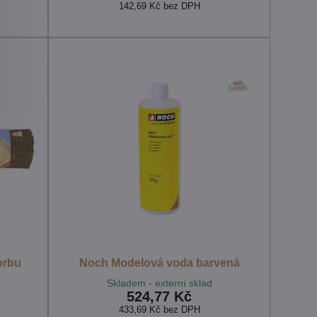
142,69 Kč
bez DPH
orbu
Noch Modelová voda barvená
Skladem - externí sklad
524,77 Kč
433,69 Kč
bez DPH