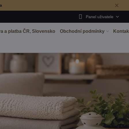
✕
ma
Panel uživatele
a a platba ČR, Slovensko
Obchodní podmínky
Kontak