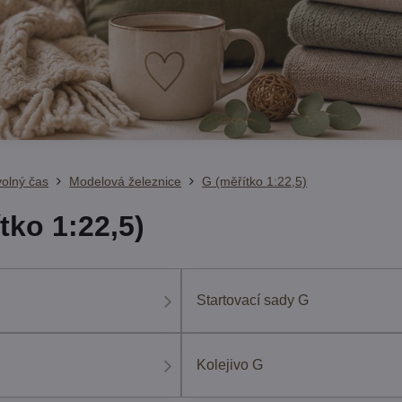
volný čas
Modelová železnice
G (měřítko 1:22,5)
tko 1:22,5)
Startovací sady G
Kolejivo G