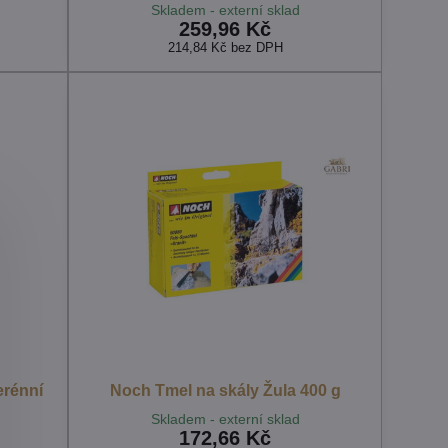
Skladem - externí sklad
259,96 Kč
214,84 Kč
bez DPH
erénní
Noch Tmel na skály Žula 400 g
Skladem - externí sklad
172,66 Kč