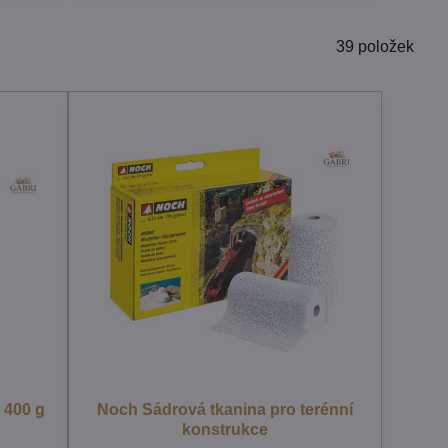
39
položek
 400 g
Noch Sádrová tkanina pro terénní
konstrukce