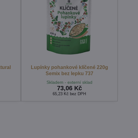
tural
Lupínky pohankové klíčené 220g
Semix bez lepku 737
Skladem - externí sklad
73,06 Kč
65,23 Kč
bez DPH