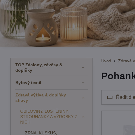
Úvod
Zdravá v
TOP Záclony, závěsy &
doplňky
Pohan
Bytový textil
Zdravá výživa & doplňky
Řadit dle
stravy
OBILOVINY, LUŠTĚNINY,
STROUHANKY A VÝROBKY Z
NICH
ZRNA, KUSKUS,