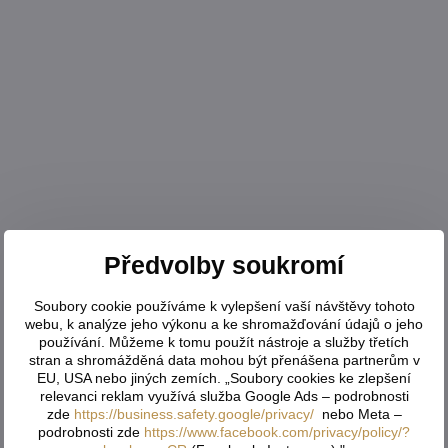
Předvolby soukromí
Soubory cookie používáme k vylepšení vaší návštěvy tohoto
webu, k analýze jeho výkonu a ke shromažďování údajů o jeho
používání. Můžeme k tomu použít nástroje a služby třetích
stran a shromážděná data mohou být přenášena partnerům v
EU, USA nebo jiných zemích. „Soubory cookies ke zlepšení
relevanci reklam využívá služba Google Ads – podrobnosti
zde
https://business.safety.google/privacy/
nebo Meta –
podrobnosti zde
https://www.facebook.com/privacy/policy/?