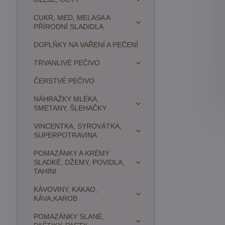
CUKR, MED, MELASA A
PŘÍRODNÍ SLADIDLA
DOPLŇKY NA VAŘENÍ A PEČENÍ
TRVANLIVÉ PEČIVO
ČERSTVÉ PEČIVO
NÁHRAŽKY MLÉKA,
SMETANY, ŠLEHAČKY
VINCENTKA, SYROVÁTKA,
SUPERPOTRAVINA
POMAZÁNKY A KRÉMY
SLADKÉ, DŽEMY, POVIDLA,
TAHINI
KÁVOVINY, KAKAO,
KÁVA,KAROB
POMAZÁNKY SLANÉ,