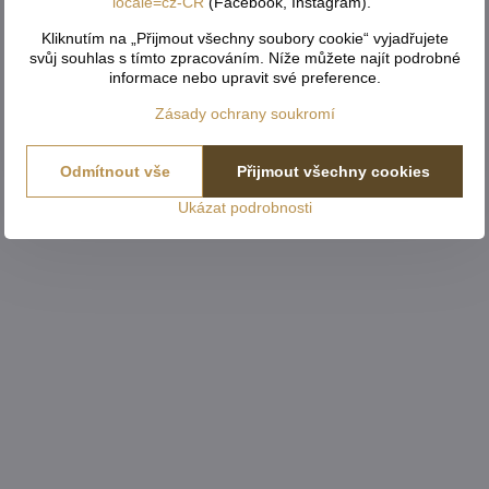
locale=cz-CR
(Facebook, Instagram)."
Kliknutím na „Přijmout všechny soubory cookie“ vyjadřujete
svůj souhlas s tímto zpracováním. Níže můžete najít podrobné
informace nebo upravit své preference.
Zásady ochrany soukromí
Odmítnout vše
Přijmout všechny cookies
Ukázat podrobnosti