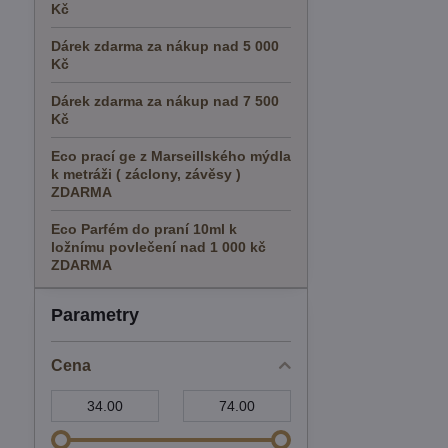
Kč
Dárek zdarma za nákup nad 5 000
Kč
Dárek zdarma za nákup nad 7 500
Kč
Eco prací ge z Marseillského mýdla
k metráži ( záclony, závěsy )
ZDARMA
Eco Parfém do praní 10ml k
ložnímu povlečení nad 1 000 kč
ZDARMA
Parametry
Cena
Od:
Do: