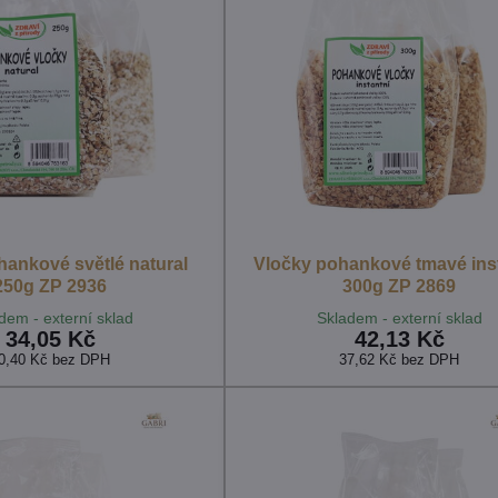
hankové světlé natural
Vločky pohankové tmavé ins
250g ZP 2936
300g ZP 2869
dem - externí sklad
Skladem - externí sklad
34,05 Kč
42,13 Kč
0,40 Kč
bez DPH
37,62 Kč
bez DPH