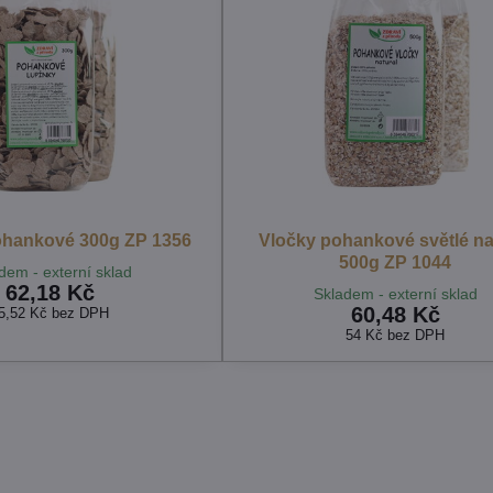
ohankové 300g ZP 1356
Vločky pohankové světlé na
500g ZP 1044
dem - externí sklad
62,18 Kč
Skladem - externí sklad
60,48 Kč
5,52 Kč
bez DPH
54 Kč
bez DPH