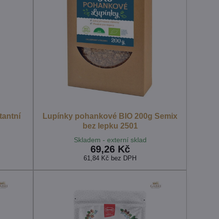
tantní
Lupínky pohankové BIO 200g Semix
bez lepku 2501
Skladem - externí sklad
69,26 Kč
61,84 Kč
bez DPH