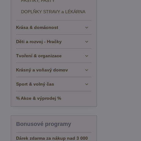
PAŠTIKY, PASTY
DOPLŇKY STRAVY a LÉKÁRNA
Krása & domácnost
Děti a rozvoj - Hračky
Tvoření & organizace
Krásný a voňavý domov
Sport & volný čas
% Akce & výprodej %
Bonusové programy
Dárek zdarma za nákup nad 3 000