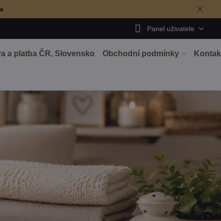
✕
ma
Panel uživatele
a a platba ČR, Slovensko
Obchodní podmínky
Kontak