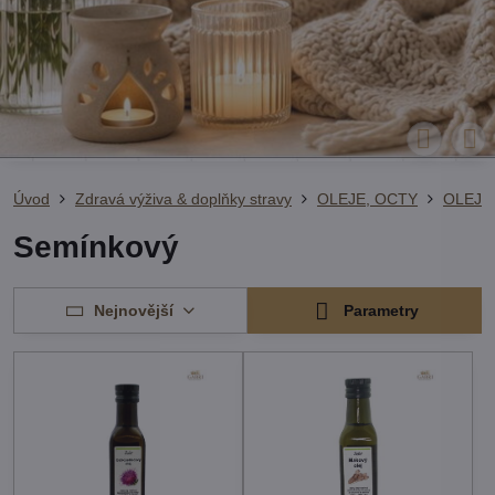
Úvod
Zdravá výživa & doplňky stravy
OLEJE, OCTY
OLEJE
Semínkový
Nejnovější
Parametry