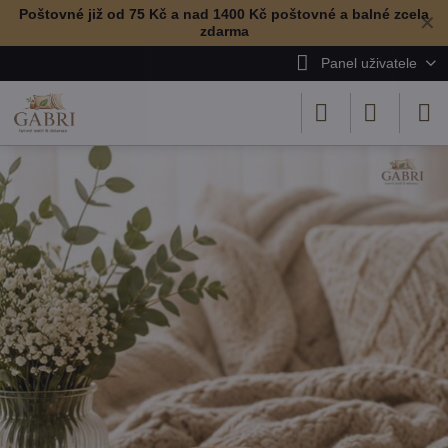
Poštovné již od 75 Kč a nad 1400 Kč poštovné a balné zcela
✕
zdarma
Panel uživatele