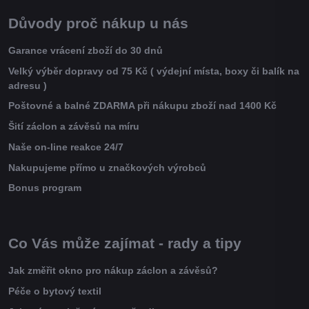
Důvody proč nákup u nás
Garance vrácení zboží do 30 dnů
Velký výběr dopravy od 75 Kč ( výdejní místa, boxy či balík na
adresu )
Poštovné a balné ZDARMA při nákupu zboží nad 1400 Kč
Šití záclon a závěsů na míru
Naše on-line reakce 24/7
Nakupujeme přímo u značkových výrobců
Bonus program
Co Vás může zajímat - rady a tipy
Jak změřit okno pro nákup záclon a závěsů?
Péče o bytový textil