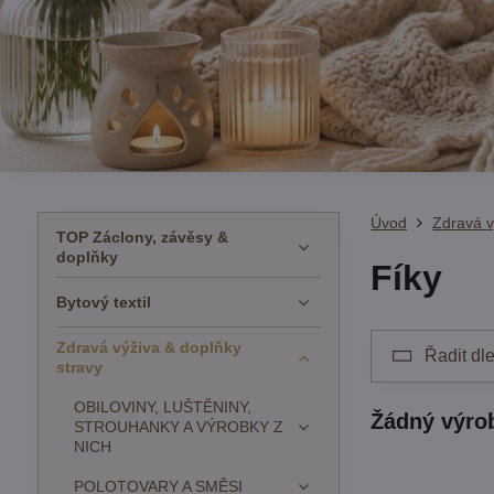
Úvod
Zdravá v
TOP Záclony, závěsy &
doplňky
Fíky
Bytový textil
Zdravá výživa & doplňky
Řadit dle
stravy
OBILOVINY, LUŠTĚNINY,
STROUHANKY A VÝROBKY Z
NICH
POLOTOVARY A SMĚSI