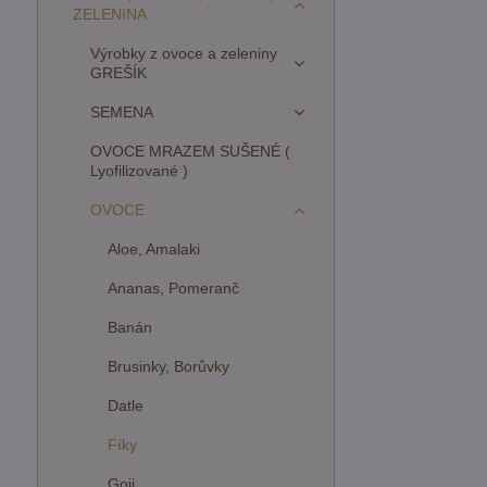
ZELENINA
Výrobky z ovoce a zeleniny
GREŠÍK
SEMENA
OVOCE MRAZEM SUŠENÉ (
Lyofilizované )
OVOCE
Aloe, Amalaki
Ananas, Pomeranč
Banán
Brusinky, Borůvky
Datle
Fíky
Goji