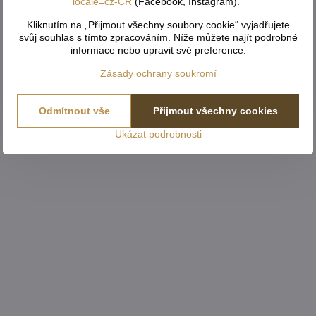
locale=cz-CR
(Facebook, Instagram)."
Kliknutím na „Přijmout všechny soubory cookie“ vyjadřujete
svůj souhlas s tímto zpracováním. Níže můžete najít podrobné
informace nebo upravit své preference.
Zásady ochrany soukromí
Odmítnout vše
Přijmout všechny cookies
Ukázat podrobnosti