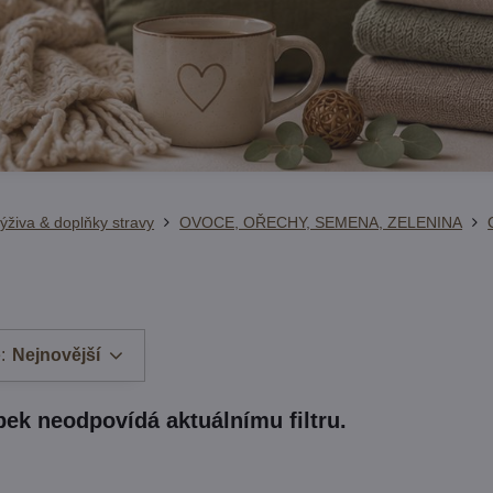
ýživa & doplňky stravy
OVOCE, OŘECHY, SEMENA, ZELENINA
:
Nejnovější