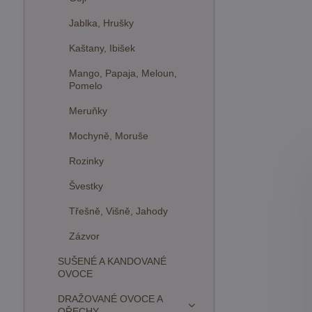
Jablka, Hrušky
Kaštany, Ibišek
Mango, Papaja, Meloun,
Pomelo
Meruňky
Mochyně, Moruše
Rozinky
Švestky
Třešně, Višně, Jahody
Zázvor
SUŠENÉ A KANDOVANÉ
OVOCE
DRAŽOVANÉ OVOCE A
OŘECHY