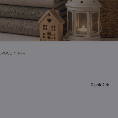
OVOCE
Fíky
0
položek