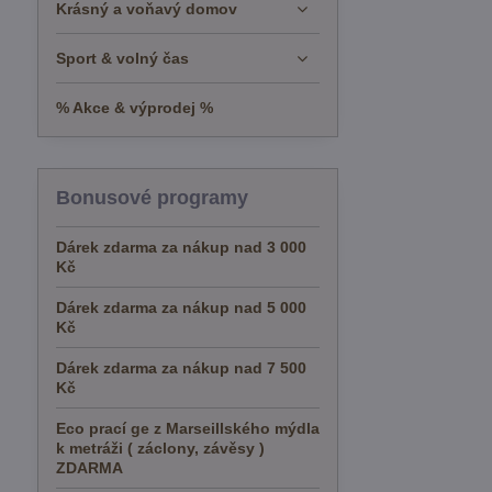
Krásný a voňavý domov
Sport & volný čas
% Akce & výprodej %
Bonusové programy
Dárek zdarma za nákup nad 3 000
Kč
Dárek zdarma za nákup nad 5 000
Kč
Dárek zdarma za nákup nad 7 500
Kč
Eco prací ge z Marseillského mýdla
k metráži ( záclony, závěsy )
ZDARMA