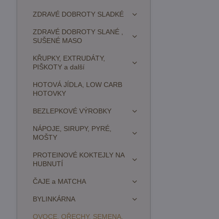
ZDRAVÉ DOBROTY SLADKÉ
ZDRAVÉ DOBROTY SLANÉ ,
SUŠENÉ MASO
KŘUPKY, EXTRUDÁTY,
PIŠKOTY a další
HOTOVÁ JÍDLA, LOW CARB
HOTOVKY
BEZLEPKOVÉ VÝROBKY
NÁPOJE, SIRUPY, PYRÉ,
MOŠTY
PROTEINOVÉ KOKTEJLY NA
HUBNUTÍ
ČAJE a MATCHA
BYLINKÁRNA
OVOCE, OŘECHY, SEMENA,