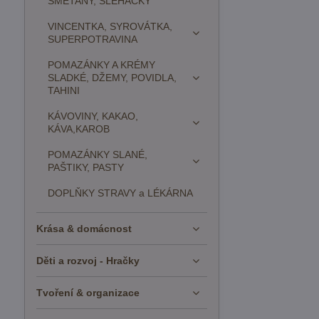
SMETANY, ŠLEHAČKY
VINCENTKA, SYROVÁTKA,
SUPERPOTRAVINA
POMAZÁNKY A KRÉMY
SLADKÉ, DŽEMY, POVIDLA,
TAHINI
KÁVOVINY, KAKAO,
KÁVA,KAROB
POMAZÁNKY SLANÉ,
PAŠTIKY, PASTY
DOPLŇKY STRAVY a LÉKÁRNA
Krása & domácnost
Děti a rozvoj - Hračky
Tvoření & organizace