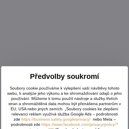
Předvolby soukromí
Soubory cookie používáme k vylepšení vaší návštěvy tohoto
webu, k analýze jeho výkonu a ke shromažďování údajů o jeho
používání. Můžeme k tomu použít nástroje a služby třetích
stran a shromážděná data mohou být přenášena partnerům v
EU, USA nebo jiných zemích. „Soubory cookies ke zlepšení
relevanci reklam využívá služba Google Ads – podrobnosti
zde
https://business.safety.google/privacy/
nebo Meta –
podrobnosti zde
https://www.facebook.com/privacy/policy/?