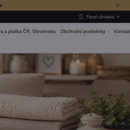
✕
ma
Panel uživatele
a a platba ČR, Slovensko
Obchodní podmínky
Kontak