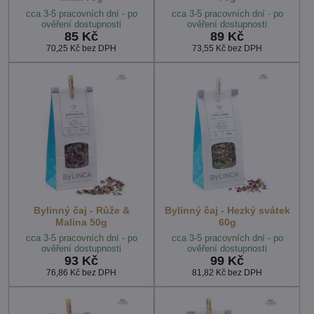
cca 3-5 pracovních dní - po
cca 3-5 pracovních dní - po
ověření dostupnosti
ověření dostupnosti
85 Kč
89 Kč
70,25 Kč
bez DPH
73,55 Kč
bez DPH
Bylinný čaj - Růže &
Bylinný čaj - Hezký svátek
Malina 50g
60g
cca 3-5 pracovních dní - po
cca 3-5 pracovních dní - po
ověření dostupnosti
ověření dostupnosti
93 Kč
99 Kč
76,86 Kč
bez DPH
81,82 Kč
bez DPH