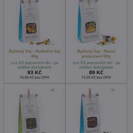
Bylinný čaj - Sváteční čaj
Bylinný čaj - Ranní
40g
probuzení 60g
cca 3-5 pracovních dní - po
cca 3-5 pracovních dní - po
ověření dostupnosti
ověření dostupnosti
93 Kč
89 Kč
76,86 Kč
bez DPH
73,55 Kč
bez DPH