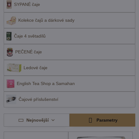
SYPANÉ čaje
Kolekce čajů a dárkové sady
Čaje 4 světadílů
PEČENÉ čaje
Ledové čaje
English Tea Shop a Samahan
Čajové příslušenství
Nejnovější
Parametry