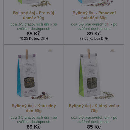
Bylinný čaj - Pro tvůj
Bylinný čaj - Pracovní
úsměv 70g
naladění 60g
cca 3-5 pracovních dní - po
cca 3-5 pracovních dní - po
ověření dostupnosti
ověření dostupnosti
85 Kč
89 Kč
70,25 Kč
bez DPH
73,55 Kč
bez DPH
Bylinný čaj - Kouzelný
Bylinný čaj - Klidný večer
den 90g
70g
cca 3-5 pracovních dní - po
cca 3-5 pracovních dní - po
ověření dostupnosti
ověření dostupnosti
89 Kč
85 Kč