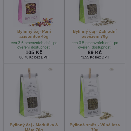
Bylinný čaj- Paní
Bylinný čaj - Zahradní
asistentce 45g
osvěžení 70g
cca 3-5 pracovních dní - po
cca 3-5 pracovních dní - po
ověření dostupnosti
ověření dostupnosti
105 Kč
89 Kč
86,78 Kč
bez DPH
73,55 Kč
bez DPH
Bylinný čaj - Meduňka &
Bylinná směs - Vůně lesa
Máta 70g
70g