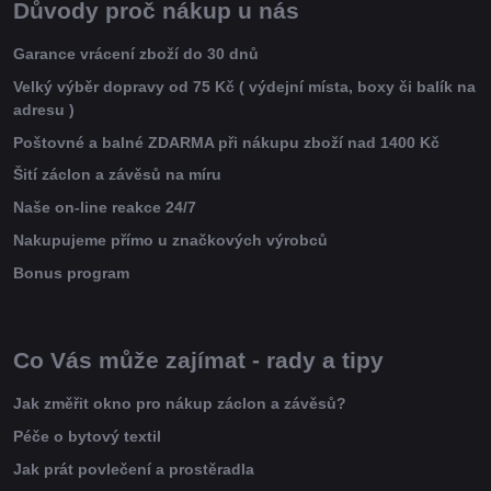
Důvody proč nákup u nás
Garance vrácení zboží do 30 dnů
Velký výběr dopravy od 75 Kč ( výdejní místa, boxy či balík na
adresu )
Poštovné a balné ZDARMA při nákupu zboží nad 1400 Kč
Šití záclon a závěsů na míru
Naše on-line reakce 24/7
Nakupujeme přímo u značkových výrobců
Bonus program
Co Vás může zajímat - rady a tipy
Jak změřit okno pro nákup záclon a závěsů?
Péče o bytový textil
Jak prát povlečení a prostěradla