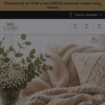
Poštovné již od 75 Kč a nad 1400 Kč poštovné a balné zcela
✕
zdarma
Panel uživatele