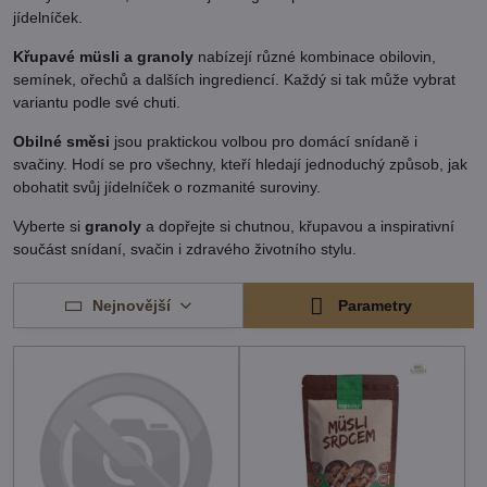
jídelníček.
Křupavé müsli a granoly
nabízejí různé kombinace obilovin,
semínek, ořechů a dalších ingrediencí. Každý si tak může vybrat
variantu podle své chuti.
Obilné směsi
jsou praktickou volbou pro domácí snídaně i
svačiny. Hodí se pro všechny, kteří hledají jednoduchý způsob, jak
obohatit svůj jídelníček o rozmanité suroviny.
Vyberte si
granoly
a dopřejte si chutnou, křupavou a inspirativní
součást snídaní, svačin i zdravého životního stylu.
Nejnovější
Parametry