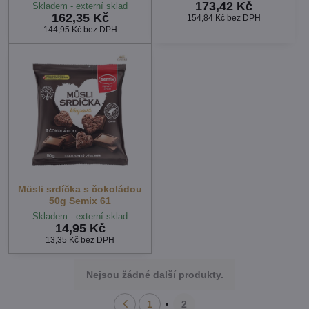
173,42 Kč
Skladem - externí sklad
162,35 Kč
154,84 Kč
bez DPH
144,95 Kč
bez DPH
Müsli srdíčka s čokoládou
50g Semix 61
Skladem - externí sklad
14,95 Kč
13,35 Kč
bez DPH
Nejsou žádné další produkty.
1
2