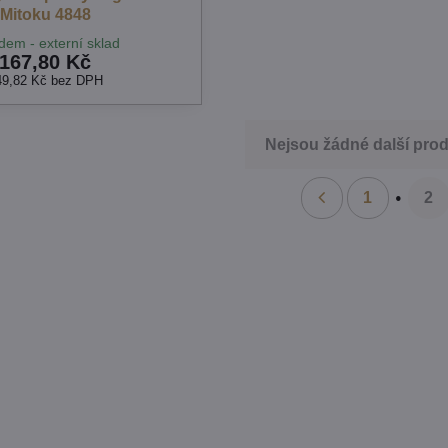
Mitoku 4848
dem - externí sklad
167,80 Kč
49,82 Kč
bez DPH
Nejsou žádné další prod
1
2