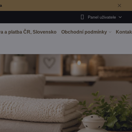
✕
ma
Panel uživatele
a a platba ČR, Slovensko
Obchodní podmínky
Kontak