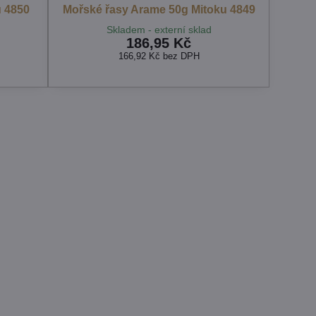
u 4850
Mořské řasy Arame 50g Mitoku 4849
Skladem - externí sklad
186,95 Kč
166,92 Kč
bez DPH