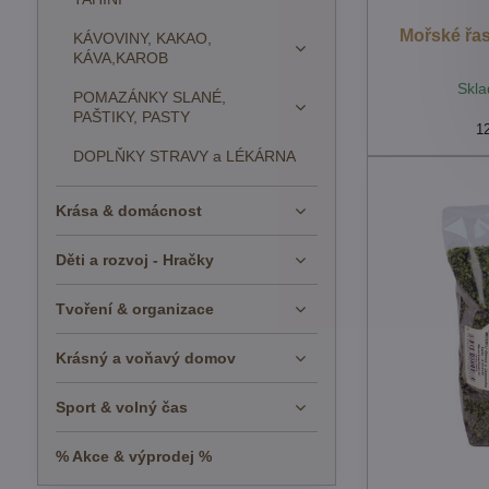
Mořské řas
KÁVOVINY, KAKAO,
KÁVA,KAROB
Skla
POMAZÁNKY SLANÉ,
PAŠTIKY, PASTY
1
DOPLŇKY STRAVY a LÉKÁRNA
Krása & domácnost
Děti a rozvoj - Hračky
Tvoření & organizace
Krásný a voňavý domov
Sport & volný čas
% Akce & výprodej %