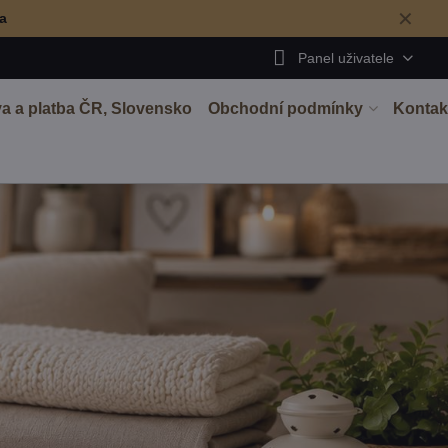
✕
ma
Panel uživatele
a a platba ČR, Slovensko
Obchodní podmínky
Kontak