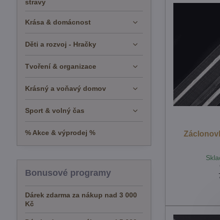
stravy
Krása & domácnost
Děti a rozvoj - Hračky
Tvoření & organizace
Krásný a voňavý domov
Sport & volný čas
% Akce & výprodej %
Záclonovk
Skla
Bonusové programy
Dárek zdarma za nákup nad 3 000
Kč