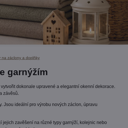
y na záclony a doplňky
ke garnýžím
vytvořit dokonale upravené a elegantní okenní dekorace.
 a závěsů.
ky. Jsou ideální pro výrobu nových záclon, úpravu
ejich zavěšení na různé typy garnýží, kolejnic nebo