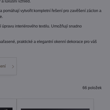
 a luxusní vzhled.
 a pomáhají vytvořit kompletní řešení pro zavěšení záclon a
e.
ní úpravu interiérového textilu. Umožňují snadno
nařasené, praktické a elegantní okenní dekorace pro váš
lení
66
položek