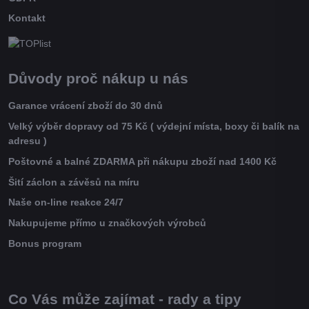
Kontakt
Důvody proč nákup u nás
Garance vrácení zboží do 30 dnů
Velký výběr dopravy od 75 Kč ( výdejní místa, boxy či balík na
adresu )
Poštovné a balné ZDARMA při nákupu zboží nad 1400 Kč
Šití záclon a závěsů na míru
Naše on-line reakce 24/7
Nakupujeme přímo u značkových výrobců
Bonus program
Co Vás může zajímat - rady a tipy