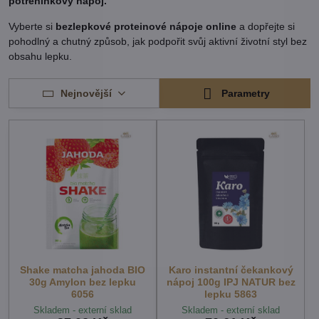
potréninkový nápoj.
Vyberte si
bezlepkové proteinové nápoje online
a dopřejte si
pohodlný a chutný způsob, jak podpořit svůj aktivní životní styl bez
obsahu lepku.
Nejnovější
Parametry
Shake matcha jahoda BIO
Karo instantní čekankový
30g Amylon bez lepku
nápoj 100g IPJ NATUR bez
6056
lepku 5863
Skladem - externí sklad
Skladem - externí sklad