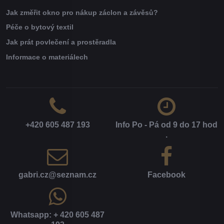
Jak změřit okno pro nákup záclon a závěsů?
Péče o bytový textil
Jak prát povlečení a prostěradla
Informace o materiálech
+420 605 487 193
Info Po - Pá od 9 do 17 hod​
.
gabri​.cz​@seznam​.cz
Facebook
Whatsapp: + 420 605 487