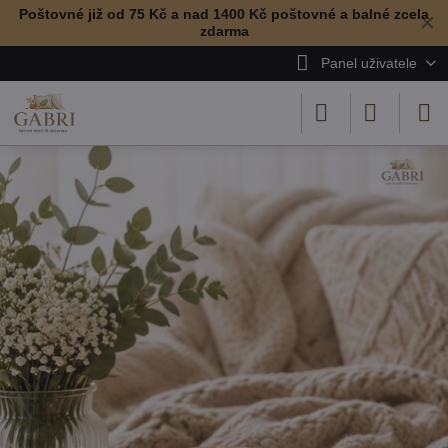
Poštovné již od 75 Kč a nad 1400 Kč poštovné a balné zcela
✕
zdarma
Panel uživatele