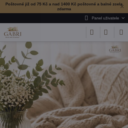
Poštovné již od 75 Kč a nad 1400 Kč poštovné a balné zcela
✕
zdarma
Panel uživatele