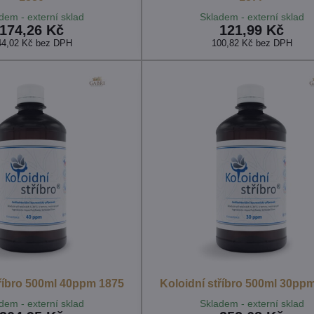
dem - externí sklad
Skladem - externí sklad
174,26 Kč
121,99 Kč
44,02 Kč
bez DPH
100,82 Kč
bez DPH
tříbro 500ml 40ppm 1875
Koloidní stříbro 500ml 30pp
dem - externí sklad
Skladem - externí sklad