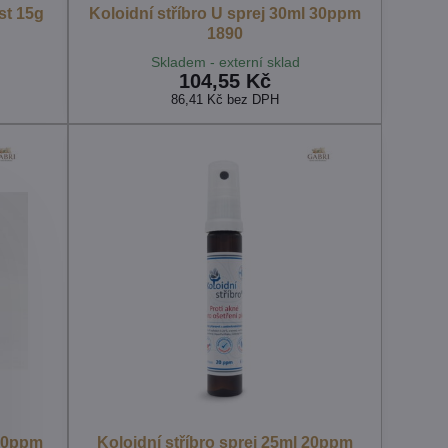
st 15g
Koloidní stříbro U sprej 30ml 30ppm
1890
Skladem - externí sklad
104,55 Kč
86,41 Kč
bez DPH
 10ppm
Koloidní stříbro sprej 25ml 20ppm