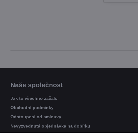
Naše společnost
Jak to všechno začalo
Obchodní podmínky
Odstoupení od smlouvy
Nevyzvednutá objednávka na dobírku
Reklamační řád