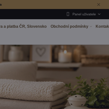
✕
ma
Panel uživatele
a a platba ČR, Slovensko
Obchodní podmínky
Kontak