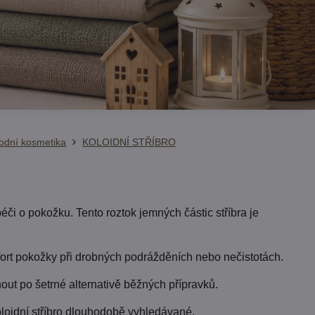
rodní kosmetika
KOLOIDNÍ STŘÍBRO
péči o pokožku. Tento roztok jemných částic stříbra je
ort pokožky při drobných podrážděních nebo nečistotách.
out po šetrné alternativě běžných přípravků.
koloidní stříbro dlouhodobě vyhledávané.