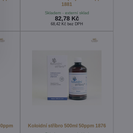
1881
Skladem - externí sklad
82,78 Kč
68,42 Kč
bez DPH
 20ppm
Koloidní stříbro 500ml 50ppm 1876