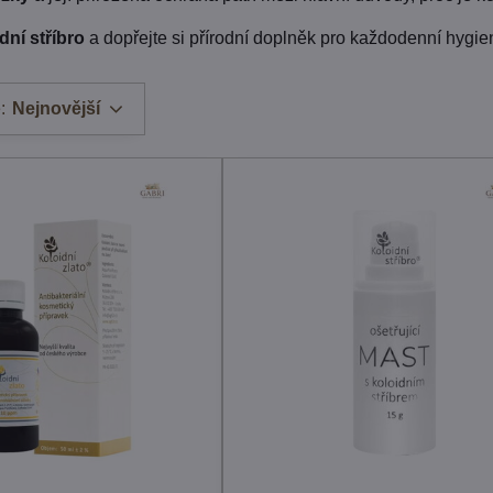
dní stříbro
a dopřejte si přírodní doplněk pro každodenní hygie
:
Nejnovější