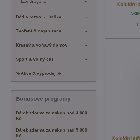
Eco drogerie
Koloidní 
Skla
Děti a rozvoj - Hračky
1
Tvoření & organizace
Krásný a voňavý domov
Sport & volný čas
% Akce & výprodej %
Bonusové programy
Dárek zdarma za nákup nad 3 000
Kč
Dárek zdarma za nákup nad 5 000
Kč
Koloidní st