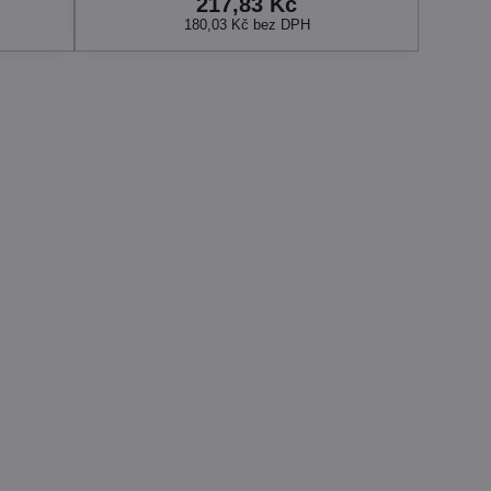
217,83 Kč
180,03 Kč
bez DPH