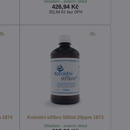
Skladem - externí sklad
426,94 Kč
352,84 Kč
bez DPH
m 1874
Koloidní stříbro 500ml 20ppm 1873
Skladem - externí sklad