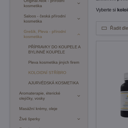
Original Atok - přírodní
kosmetika
Vyberte si
koloi
Saloos - česká přírodní
kosmetika
Řadit dle
Grešík, Pleva - přírodní
kosmetika
PŘÍPRAVKY DO KOUPELE A
BYLINNÉ KOUPELE
Pleva kosmetika jiných firem
KOLOIDNÍ STŘÍBRO
AJURVÉDSKÁ KOSMETIKA
Aromaterapie, éterické
olejíčky, vosky
Masážní krémy, oleje
Živé šperky