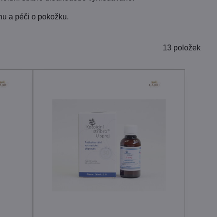
nu a péči o pokožku.
13
položek