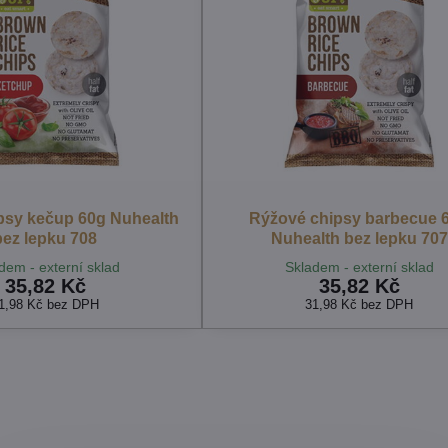
psy kečup 60g Nuhealth
Rýžové chipsy barbecue 
bez lepku 708
Nuhealth bez lepku 707
dem - externí sklad
Skladem - externí sklad
35,82 Kč
35,82 Kč
1,98 Kč
bez DPH
31,98 Kč
bez DPH