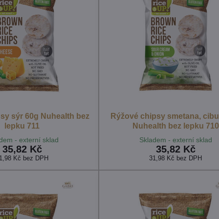
sy sýr 60g Nuhealth bez
Rýžové chipsy smetana, cibu
lepku 711
Nuhealth bez lepku 710
dem - externí sklad
Skladem - externí sklad
35,82 Kč
35,82 Kč
1,98 Kč
bez DPH
31,98 Kč
bez DPH