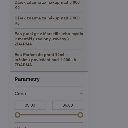
Dárek zdarma za nákup nad 5 000
Kč
Dárek zdarma za nákup nad 7 500
Kč
Eco prací ge z Marseillského mýdla
k metráži ( záclony, závěsy )
ZDARMA
Eco Parfém do praní 10ml k
ložnímu povlečení nad 1 000 kč
ZDARMA
Parametry
Cena
Od:
Do: