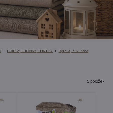
O
CHIPSY, LUPÍNKY, TORTILY
Rýžové, Kukuřičné
5
položek