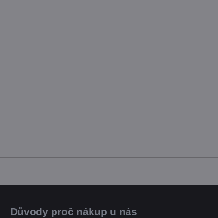
Důvody proč nákup u nás