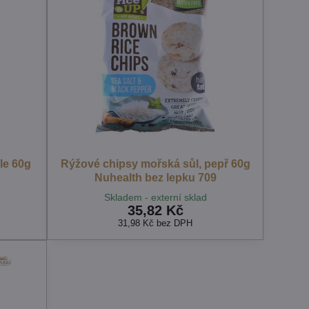
le 60g
Rýžové chipsy mořská sůl, pepř 60g
Nuhealth bez lepku 709
Skladem - externí sklad
35,82 Kč
31,98 Kč
bez DPH