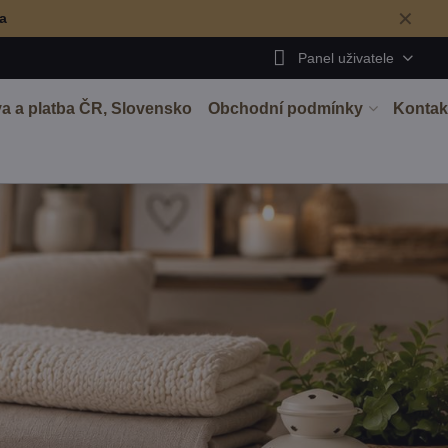
✕
ma
Panel uživatele
a a platba ČR, Slovensko
Obchodní podmínky
Kontak