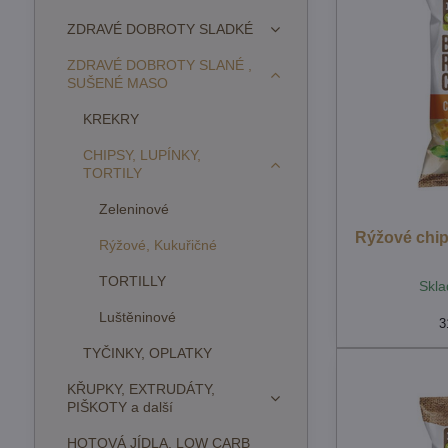
ZDRAVÉ DOBROTY SLADKÉ
ZDRAVÉ DOBROTY SLANÉ ,
SUŠENÉ MASO
KREKRY
CHIPSY, LUPÍNKY,
TORTILY
Zeleninové
Rýžové chip
Rýžové, Kukuřičné
TORTILLY
Skla
Luštěninové
3
TYČINKY, OPLATKY
KŘUPKY, EXTRUDÁTY,
PIŠKOTY a další
HOTOVÁ JÍDLA, LOW CARB