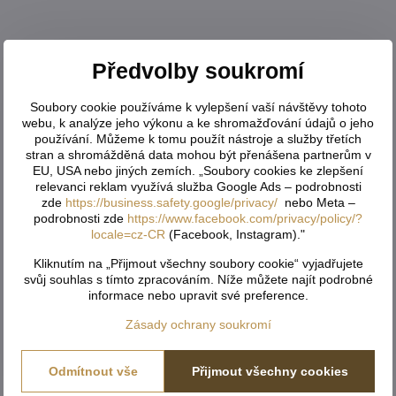
Předvolby soukromí
Soubory cookie používáme k vylepšení vaší návštěvy tohoto
webu, k analýze jeho výkonu a ke shromažďování údajů o jeho
používání. Můžeme k tomu použít nástroje a služby třetích
stran a shromážděná data mohou být přenášena partnerům v
EU, USA nebo jiných zemích. „Soubory cookies ke zlepšení
relevanci reklam využívá služba Google Ads – podrobnosti
zde
https://business.safety.google/privacy/
nebo Meta –
podrobnosti zde
https://www.facebook.com/privacy/policy/?
locale=cz-CR
(Facebook, Instagram)."
Kliknutím na „Přijmout všechny soubory cookie“ vyjadřujete
svůj souhlas s tímto zpracováním. Níže můžete najít podrobné
informace nebo upravit své preference.
Zásady ochrany soukromí
Odmítnout vše
Přijmout všechny cookies