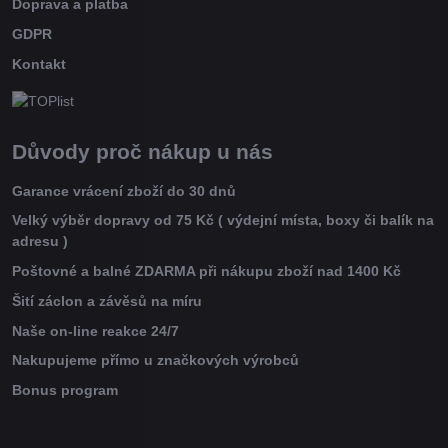
Doprava a platba
GDPR
Kontakt
Důvody proč nákup u nás
Garance vrácení zboží do 30 dnů
Velký výběr dopravy od 75 Kč ( výdejní místa, boxy či balík na
adresu )
Poštovné a balné ZDARMA při nákupu zboží nad 1400 Kč
Šití záclon a závěsů na míru
Naše on-line reakce 24/7
Nakupujeme přímo u značkových výrobců
Bonus program