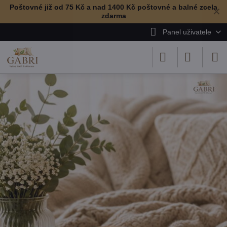
Poštovné již od 75 Kč a nad 1400 Kč poštovné a balné zcela
✕
zdarma
Panel uživatele