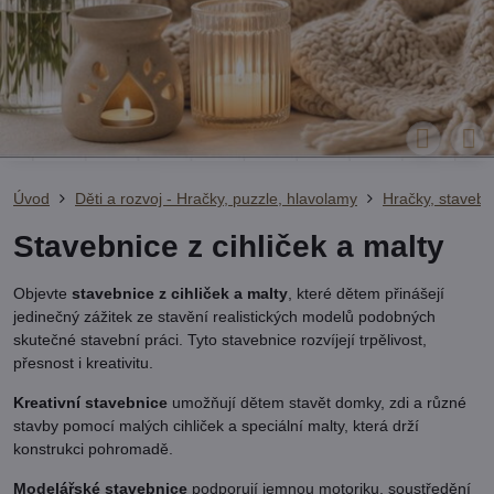
Úvod
Děti a rozvoj - Hračky, puzzle, hlavolamy
Hračky, stavebn
Stavebnice z cihliček a malty
Objevte
stavebnice z cihliček a malty
, které dětem přinášejí
jedinečný zážitek ze stavění realistických modelů podobných
skutečné stavební práci. Tyto stavebnice rozvíjejí trpělivost,
přesnost i kreativitu.
Kreativní stavebnice
umožňují dětem stavět domky, zdi a různé
stavby pomocí malých cihliček a speciální malty, která drží
konstrukci pohromadě.
Modelářské stavebnice
podporují jemnou motoriku, soustředění