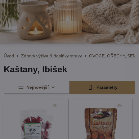
Úvod
Zdravá výživa & doplňky stravy
OVOCE, OŘECHY, SEME
Kaštany, Ibišek
Nejnovější
Parametry