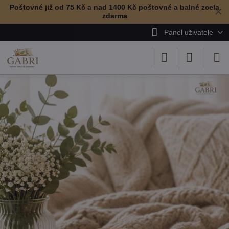
Poštovné již od 75 Kč a nad 1400 Kč poštovné a balné zcela
✕
zdarma
Panel uživatele