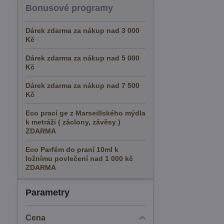
Bonusové programy
Dárek zdarma za nákup nad 3 000
Kč
Dárek zdarma za nákup nad 5 000
Kč
Dárek zdarma za nákup nad 7 500
Kč
Eco prací ge z Marseillského mýdla
k metráži ( záclony, závěsy )
ZDARMA
Eco Parfém do praní 10ml k
ložnímu povlečení nad 1 000 kč
ZDARMA
Parametry
Cena