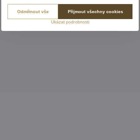
Odmítnout vše
Přijmout všechny cookies
Ukázat podrobnosti