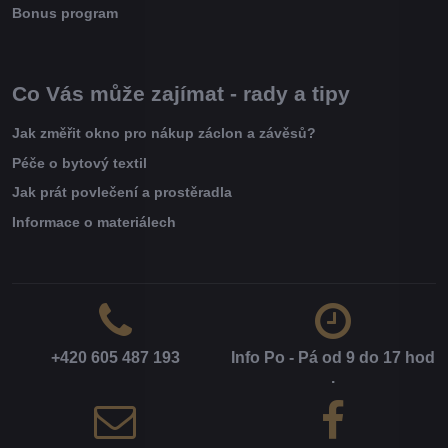
Bonus program
Co Vás může zajímat - rady a tipy
Jak změřit okno pro nákup záclon a závěsů?
Péče o bytový textil
Jak prát povlečení a prostěradla
Informace o materiálech
+420 605 487 193
Info Po - Pá od 9 do 17 hod​
.