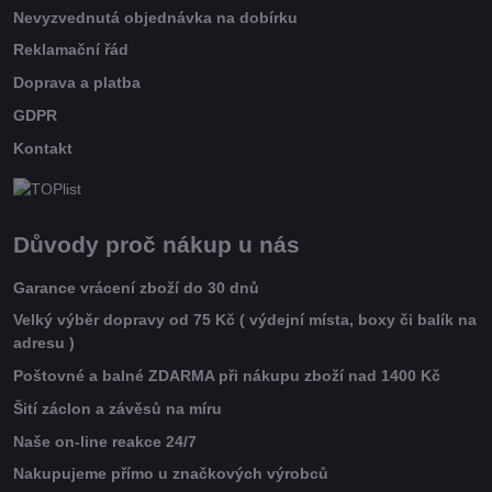
Nevyzvednutá objednávka na dobírku
Reklamační řád
Doprava a platba
GDPR
Kontakt
Důvody proč nákup u nás
Garance vrácení zboží do 30 dnů
Velký výběr dopravy od 75 Kč ( výdejní místa, boxy či balík na
adresu )
Poštovné a balné ZDARMA při nákupu zboží nad 1400 Kč
Šití záclon a závěsů na míru
Naše on-line reakce 24/7
Nakupujeme přímo u značkových výrobců