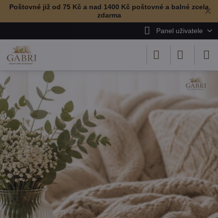
Poštovné již od 75 Kč a nad 1400 Kč poštovné a balné zcela
✕
zdarma
Panel uživatele