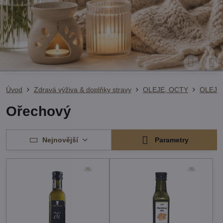
Úvod
Zdravá výživa & doplňky stravy
OLEJE, OCTY
OLEJE
Ořechový
Nejnovější
Parametry