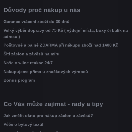
Důvody proč nákup u nás
Garance vrácení zboží do 30 dnů
Velký výběr dopravy od 75 Kč ( výdejní místa, boxy či balík na
adresu )
Poštovné a balné ZDARMA při nákupu zboží nad 1400 Kč
Šití záclon a závěsů na míru
Naše on-line reakce 24/7
Nakupujeme přímo u značkových výrobců
Bonus program
Co Vás může zajímat - rady a tipy
Jak změřit okno pro nákup záclon a závěsů?
Péče o bytový textil