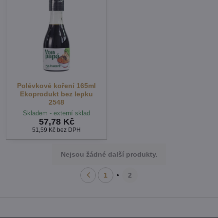
Polévkové koření 165ml
Ekoprodukt bez lepku
2548
Skladem - externí sklad
57,78 Kč
51,59 Kč
bez DPH
Nejsou žádné další produkty.
1
2