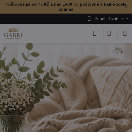
Poštovné již od 75 Kč a nad 1400 Kč poštovné a balné zcela
✕
zdarma
Panel uživatele