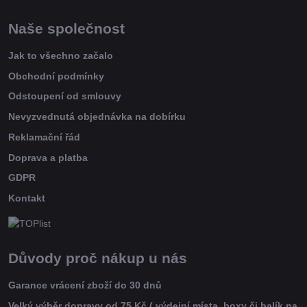
Naše společnost
Jak to všechno začalo
Obchodní podmínky
Odstoupení od smlouvy
Nevyzvednutá objednávka na dobírku
Reklamační řád
Doprava a platba
GDPR
Kontakt
Důvody proč nákup u nás
Garance vrácení zboží do 30 dnů
Velký výběr dopravy od 75 Kč ( výdejní místa, boxy či balík na