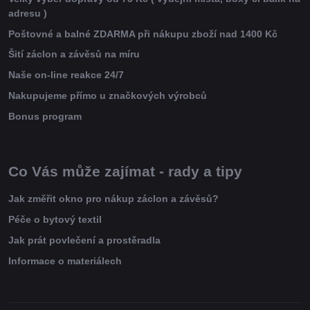
adresu )
Poštovné a balné ZDARMA při nákupu zboží nad 1400 Kč
Šití záclon a závěsů na míru
Naše on-line reakce 24/7
Nakupujeme přímo u značkových výrobců
Bonus program
Co Vás může zajímat - rady a tipy
Jak změřit okno pro nákup záclon a závěsů?
Péče o bytový textil
Jak prát povlečení a prostěradla
Informace o materiálech