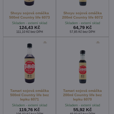
Shoyu sojová omáčka
Shoyu sojová omáčka
500ml Country life 6073
200ml Country life 6072
Skladem - externí sklad
Skladem - externí sklad
124,43 Kč
64,79 Kč
111,10 Kč
bez DPH
57,85 Kč
bez DPH
Tamari sojová omáčka
Tamari sojová omáčka
500ml Country life bez
200ml Country life bez
lepku 6071
lepku 6070
Skladem - externí sklad
Skladem - externí sklad
119,76 Kč
55,92 Kč
106,93 Kč
bez DPH
49,93 Kč
bez DPH