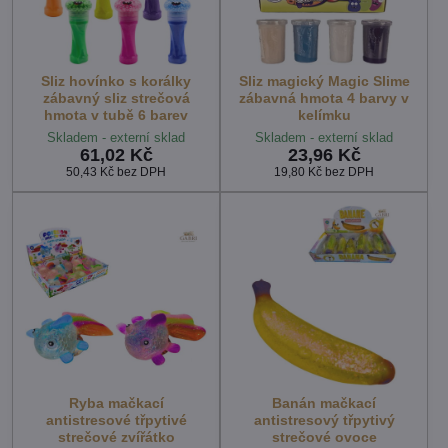
Sliz hovínko s korálky
Sliz magický Magic Slime
zábavný sliz strečová
zábavná hmota 4 barvy v
hmota v tubě 6 barev
kelímku
Skladem - externí sklad
Skladem - externí sklad
61,02 Kč
23,96 Kč
50,43 Kč
bez DPH
19,80 Kč
bez DPH
Ryba mačkací
Banán mačkací
antistresové třpytivé
antistresový třpytivý
strečové zvířátko
strečové ovoce