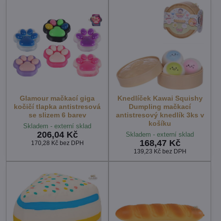
Glamour mačkací giga
Knedlíček Kawai Squishy
kočičí tlapka antistresová
Dumpling mačkací
se slizem 6 barev
antistresový knedlík 3ks v
košíku
Skladem - externí sklad
206,04 Kč
Skladem - externí sklad
168,47 Kč
170,28 Kč
bez DPH
139,23 Kč
bez DPH