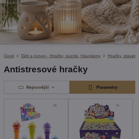
Úvod
Děti a rozvoj - Hračky, puzzle, hlavolamy
Hračky, stavebn
Antistresové hračky
Nejnovější
Parametry