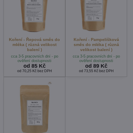
Koření - Řepová směs do
Koření - Pampelišková
mléka ( různá velikost
směs do mléka ( různá
balení )
velikost balení )
cca 3-5 pracovních dní - po
cca 3-5 pracovních dní - po
ověření dostupnosti
ověření dostupnosti
od 85 Kč
od 89 Kč
od 70,25 Kč
bez DPH
od 73,55 Kč
bez DPH