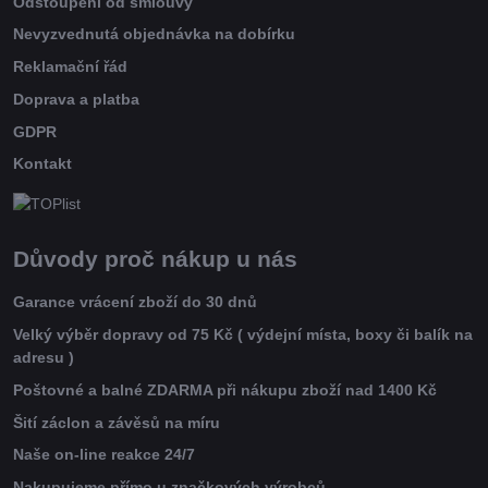
Odstoupení od smlouvy
Nevyzvednutá objednávka na dobírku
Reklamační řád
Doprava a platba
GDPR
Kontakt
Důvody proč nákup u nás
Garance vrácení zboží do 30 dnů
Velký výběr dopravy od 75 Kč ( výdejní místa, boxy či balík na
adresu )
Poštovné a balné ZDARMA při nákupu zboží nad 1400 Kč
Šití záclon a závěsů na míru
Naše on-line reakce 24/7
Nakupujeme přímo u značkových výrobců