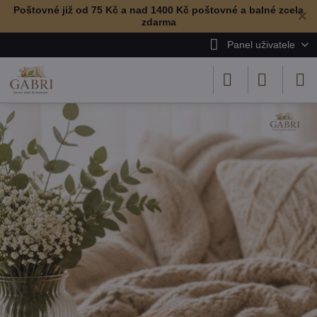
Poštovné již od 75 Kč a nad 1400 Kč poštovné a balné zcela
✕
zdarma
Panel uživatele