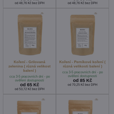
od 48,76 Kč
bez DPH
od 48,76 Kč
bez DPH
Koření - Grilovaná
Koření - Perníkové koření (
zelenina ( různá velikost
různá velikosti balení )
balení )
cca 3-5 pracovních dní - po
ověření dostupnosti
cca 3-5 pracovních dní - po
od 85 Kč
ověření dostupnosti
od 65 Kč
od 70,25 Kč
bez DPH
od 53,72 Kč
bez DPH