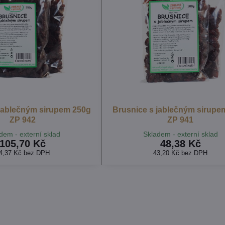
jablečným sirupem 250g
Brusnice s jablečným sirupe
ZP 942
ZP 941
dem - externí sklad
Skladem - externí sklad
105,70 Kč
48,38 Kč
4,37 Kč
bez DPH
43,20 Kč
bez DPH