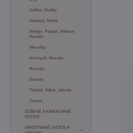
Jablka, Hrušky
Kaštany, Ibišek
Mango, Papaja, Meloun,
Pomelo
Meruňky
Mochyně, Moruše
Rozinky
Švestky
Třešně, Višně, Jahody
Zázvor
SUŠENÉ A KANDOVANÉ
OVOCE
DRAŽOVANÉ OVOCE A
OŘECHY