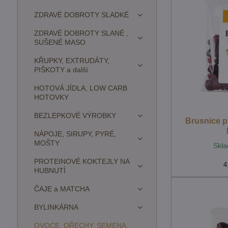
ZDRAVÉ DOBROTY SLADKÉ
ZDRAVÉ DOBROTY SLANÉ ,
SUŠENÉ MASO
KŘUPKY, EXTRUDÁTY,
PIŠKOTY a další
HOTOVÁ JÍDLA, LOW CARB
HOTOVKY
BEZLEPKOVÉ VÝROBKY
Brusnice p
NÁPOJE, SIRUPY, PYRÉ,
MOŠTY
Skla
PROTEINOVÉ KOKTEJLY NA
4
HUBNUTÍ
ČAJE a MATCHA
BYLINKÁRNA
OVOCE, OŘECHY, SEMENA,