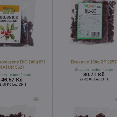
roslazené BIO 100g IPJ
Brusnice 100g ZP 2257
NATUR 5527
Skladem - externí sklad
30,71 Kč
dem - externí sklad
46,57 Kč
27,42 Kč
bez DPH
1,58 Kč
bez DPH