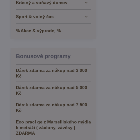
Krásný a voňavý domov
Sport & volný čas
% Akce & výprodej %
Bonusové programy
Dárek zdarma za nákup nad 3 000
Kč
Dárek zdarma za nákup nad 5 000
Kč
Dárek zdarma za nákup nad 7 500
Kč
Eco prací ge z Marseillského mýdla
k metráži ( záclony, závěsy )
ZDARMA