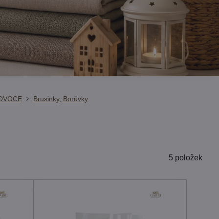
OVOCE
Brusinky, Borůvky
5
položek