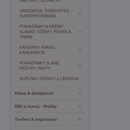
SMETANY, ŠLEHAČKY
VINCENTKA, SYROVÁTKA,
SUPERPOTRAVINA
POMAZÁNKY A KRÉMY
SLADKÉ, DŽEMY, POVIDLA,
TAHINI
KÁVOVINY, KAKAO,
KÁVA,KAROB
POMAZÁNKY SLANÉ,
PAŠTIKY, PASTY
DOPLŇKY STRAVY a LÉKÁRNA
Krása & domácnost
Děti a rozvoj - Hračky
Tvoření & organizace