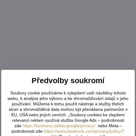
Předvolby soukromí
Soubory cookie používáme k vylepšení vaší návštěvy tohoto
webu, k analýze jeho výkonu a ke shromažďování údajů o jeho
používání. Můžeme k tomu použít nástroje a služby třetích
stran a shromážděná data mohou být přenášena partnerům v
EU, USA nebo jiných zemích. „Soubory cookies ke zlepšení
relevanci reklam využívá služba Google Ads – podrobnosti
zde
https://business.safety.google/privacy/
nebo Meta –
podrobnosti zde
https://www.facebook.com/privacy/policy/?