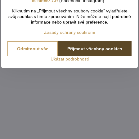
locale=cz-CR
(Facebook, Instagram)."
Kliknutím na „Přijmout všechny soubory cookie“ vyjadřujete
svůj souhlas s tímto zpracováním. Níže můžete najít podrobné
informace nebo upravit své preference.
Zásady ochrany soukromí
Odmítnout vše
Přijmout všechny cookies
Ukázat podrobnosti