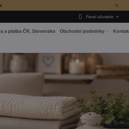
✕
ma
Panel uživatele
a a platba ČR, Slovensko
Obchodní podmínky
Kontak