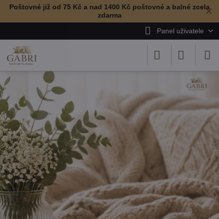
Poštovné již od 75 Kč a nad 1400 Kč poštovné a balné zcela
✕
zdarma
Panel uživatele