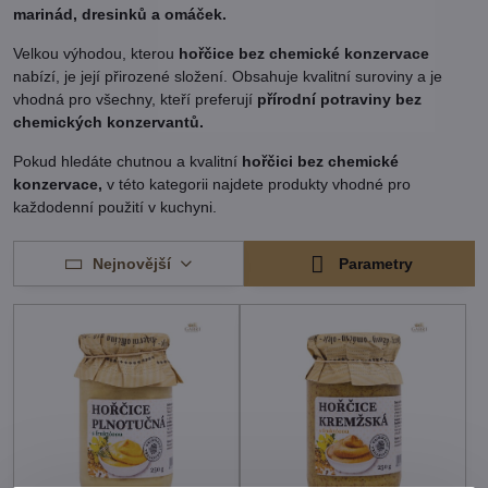
marinád, dresinků a omáček.
Velkou výhodou, kterou
hořčice bez chemické konzervace
nabízí, je její přirozené složení. Obsahuje kvalitní suroviny a je
vhodná pro všechny, kteří preferují
přírodní potraviny bez
chemických konzervantů.
Pokud hledáte chutnou a kvalitní
hořčici bez chemické
konzervace,
v této kategorii najdete produkty vhodné pro
každodenní použití v kuchyni.
Nejnovější
Parametry