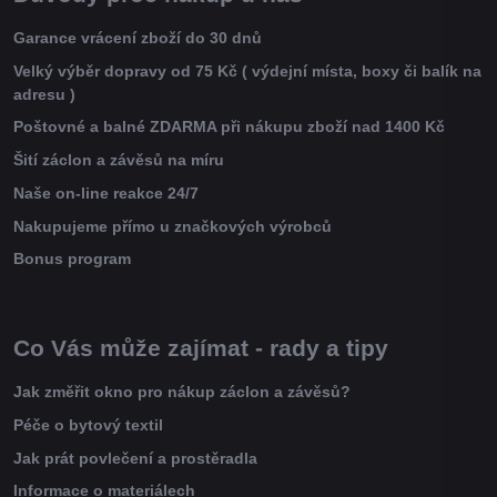
Garance vrácení zboží do 30 dnů
Velký výběr dopravy od 75 Kč ( výdejní místa, boxy či balík na
adresu )
Poštovné a balné ZDARMA při nákupu zboží nad 1400 Kč
Šití záclon a závěsů na míru
Naše on-line reakce 24/7
Nakupujeme přímo u značkových výrobců
Bonus program
Co Vás může zajímat - rady a tipy
Jak změřit okno pro nákup záclon a závěsů?
Péče o bytový textil
Jak prát povlečení a prostěradla
Informace o materiálech