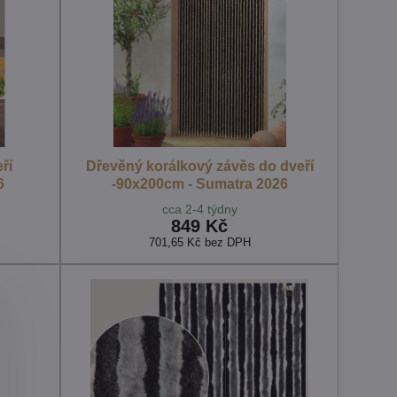
ří
Dřevěný korálkový závěs do dveří
6
-90x200cm - Sumatra 2026
cca 2-4 týdny
849 Kč
701,65 Kč
bez DPH