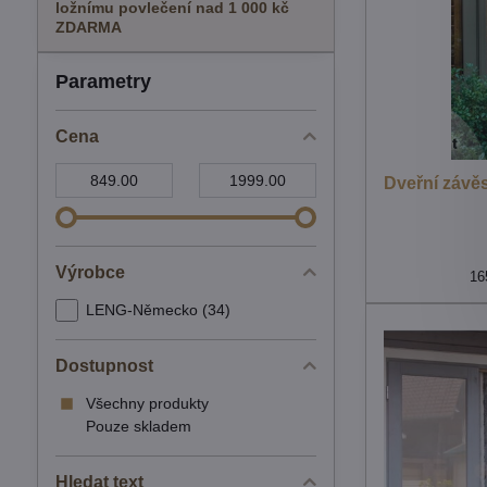
ložnímu povlečení nad 1 000 kč
ZDARMA
Parametry
Cena
Od:
Do:
Dveřní závě
Výrobce
16
LENG-Německo (34)
Dostupnost
Všechny produkty
Pouze skladem
Hledat text