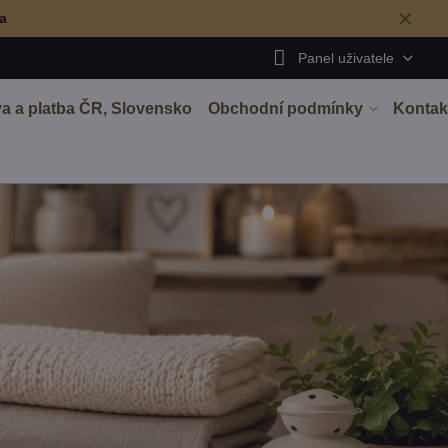
✕
ma
Panel uživatele
a a platba ČR, Slovensko
Obchodní podmínky
Kontak