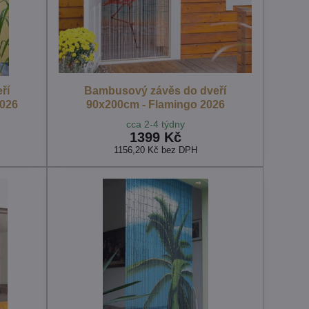
ří
Bambusový závěs do dveří
2026
90x200cm - Flamingo 2026
cca 2-4 týdny
1399 Kč
1156,20 Kč
bez DPH