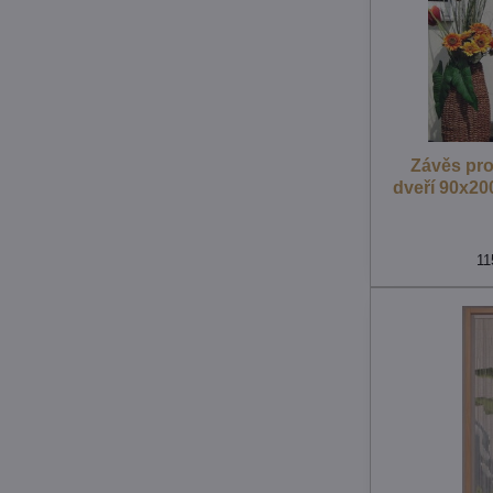
Závěs pro
dveří 90x20
11