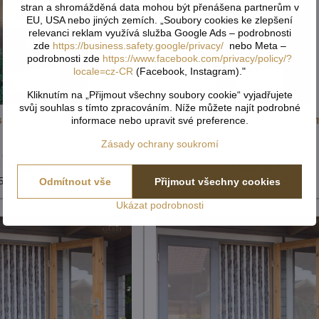
stran a shromážděná data mohou být přenášena partnerům v
EU, USA nebo jiných zemích. „Soubory cookies ke zlepšení
relevanci reklam využívá služba Google Ads – podrobnosti
zde
https://business.safety.google/privacy/
nebo Meta –
podrobnosti zde
https://www.facebook.com/privacy/policy/?
locale=cz-CR
(Facebook, Instagram)."
Kliknutím na „Přijmout všechny soubory cookie“ vyjadřujete
svůj souhlas s tímto zpracováním. Níže můžete najít podrobné
s z PVC 100x230cm - Vita
Dveřní závěs z PVC 90x200cm 
informace nebo upravit své preference.
2026
2026
Zásady ochrany soukromí
cca 2-4 týdny
cca 2-4 týdny
1999 Kč
1399 Kč
Odmítnout vše
Přijmout všechny cookies
52,07 Kč
bez DPH
1156,20 Kč
bez DPH
Ukázat podrobnosti