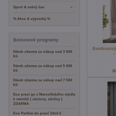
Sport & volný čas
% Akce & výprodej %
Bonusové programy
Bambusový 
Dárek zdarma za nákup nad 3 000
-
Kč
Dárek zdarma za nákup nad 5 000
Kč
11
Dárek zdarma za nákup nad 7 500
Kč
Eco prací ge z Marseillského mýdla
k metráži ( záclony, závěsy )
ZDARMA
Eco Parfém do praní 10ml k