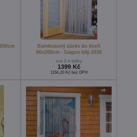
x200cm
Bambusový závěs do dveří
90x200cm - Saigon bílý 2026
cca 2-4 týdny
1399 Kč
1156,20 Kč
bez DPH