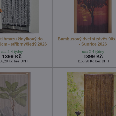
ti hmyzu žinylkový do
Bambusový dveřní závěs 90
0cm - stříbrný/šedý 2026
- Sunrice 2026
cca 2-4 týdny
cca 2-4 týdny
1399 Kč
1399 Kč
56,20 Kč
bez DPH
1156,20 Kč
bez DPH