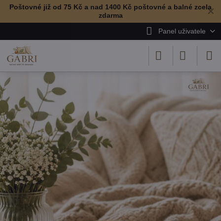
Poštovné již od 75 Kč a nad 1400 Kč poštovné a balné zcela
✕
zdarma
Panel uživatele