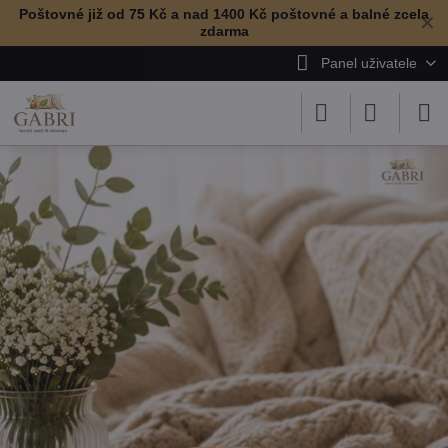
Poštovné již od 75 Kč a nad 1400 Kč poštovné a balné zcela
✕
zdarma
Panel uživatele