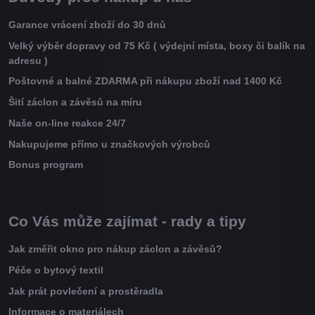
Garance vrácení zboží do 30 dnů
Velký výběr dopravy od 75 Kč ( výdejní místa, boxy či balík na
adresu )
Poštovné a balné ZDARMA při nákupu zboží nad 1400 Kč
Šití záclon a závěsů na míru
Naše on-line reakce 24/7
Nakupujeme přímo u značkových výrobců
Bonus program
Co Vás může zajímat - rady a tipy
Jak změřit okno pro nákup záclon a závěsů?
Péče o bytový textil
Jak prát povlečení a prostěradla
Informace o materiálech