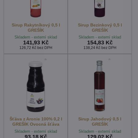
Sirup Rakytníkový 0,5 l
Sirup Bezinkový 0,5 l
GREŠÍK
GREŠÍK
Skladem - externí sklad
Skladem - externí sklad
141,93 Kč
154,83 Kč
126,72 Kč
bez DPH
138,24 Kč
bez DPH
Šťáva z Aronie 100% 0,2 l
Sirup Jahodový 0,5 l
GREŠÍK Ovocná šťáva
GREŠÍK
Skladem - externí sklad
Skladem - externí sklad
93,18 Kč
129,02 Kč