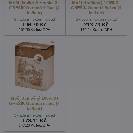
Mošt Jablko & Hruška 3 l
Mošt Hruškový 100% 3 l
GREŠÍK Ovocná šťáva (4
GREŠÍK Ovocná šťáva (4
ks/kart)
ks/kart)
Skladem - externí sklad
Skladem - externí sklad
196,70 Kč
213,73 Kč
162,56 Kč
bez DPH
176,64 Kč
bez DPH
Mošt Jablečný 100% 3 l
GREŠÍK Ovocná šťáva (4
ks/kart)
Skladem - externí sklad
178,11 Kč
147,20 Kč
bez DPH