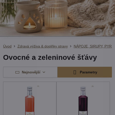
Úvod
Zdravá výživa & doplňky stravy
NÁPOJE, SIRUPY, PYRÉ
Ovocné a zeleninové šťávy
Nejnovější
Parametry