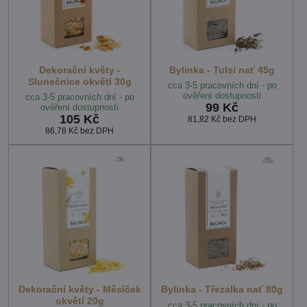
Dekorační květy -
Bylinka - Tulsi nať 45g
Slunečnice okvětí 30g
cca 3-5 pracovních dní - po
ověření dostupnosti
cca 3-5 pracovních dní - po
99 Kč
ověření dostupnosti
105 Kč
81,82 Kč
bez DPH
86,78 Kč
bez DPH
Dekorační květy - Měsíček
Bylinka - Třezalka nať 80g
okvětí 20g
cca 3-5 pracovních dní - po