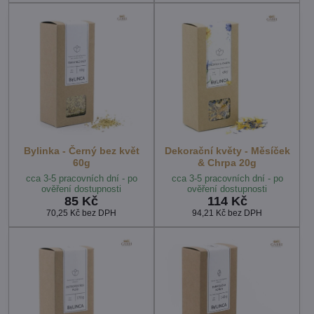
Bylinka - Černý bez květ
Dekorační květy - Měsíček
60g
& Chrpa 20g
cca 3-5 pracovních dní - po
cca 3-5 pracovních dní - po
ověření dostupnosti
ověření dostupnosti
85 Kč
114 Kč
70,25 Kč
bez DPH
94,21 Kč
bez DPH