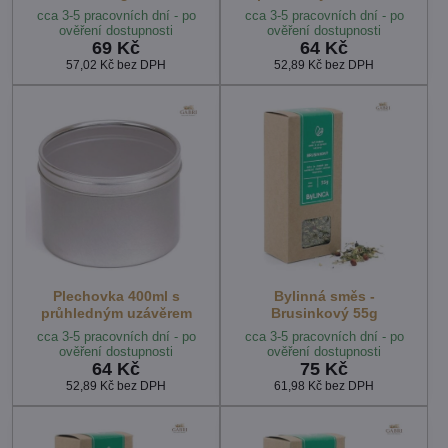
cca 3-5 pracovních dní - po
cca 3-5 pracovních dní - po
ověření dostupnosti
ověření dostupnosti
69 Kč
64 Kč
57,02 Kč
bez DPH
52,89 Kč
bez DPH
Plechovka 400ml s
Bylinná směs -
průhledným uzávěrem
Brusinkový 55g
cca 3-5 pracovních dní - po
cca 3-5 pracovních dní - po
ověření dostupnosti
ověření dostupnosti
64 Kč
75 Kč
52,89 Kč
bez DPH
61,98 Kč
bez DPH