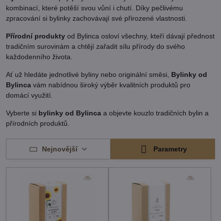
kombinací, které potěší svou vůní i chutí. Díky pečlivému
zpracování si bylinky zachovávají své přirozené vlastnosti.
Přírodní produkty
od Bylinca osloví všechny, kteří dávají přednost
tradičním surovinám a chtějí zařadit sílu přírody do svého
každodenního života.
Ať už hledáte jednotlivé byliny nebo originální směsi,
Bylinky od
Bylinca
vám nabídnou široký výběr kvalitních produktů pro
domácí využití.
Vyberte si
bylinky od Bylinca
a objevte kouzlo tradičních bylin a
přírodních produktů.
Nejnovější
Parametry