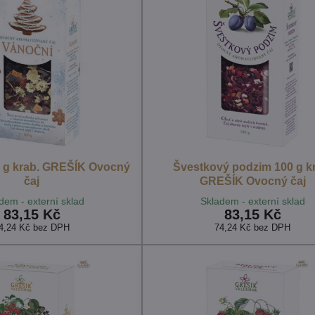
 g krab. GREŠÍK Ovocný
Švestkový podzim 100 g k
čaj
GREŠÍK Ovocný čaj
dem - externí sklad
Skladem - externí sklad
83,15 Kč
83,15 Kč
4,24 Kč
bez DPH
74,24 Kč
bez DPH