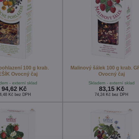
ohlazení 100 g krab.
Malinový šálek 100 g krab. 
ŠÍK Ovocný čaj
Ovocný čaj
dem - externí sklad
Skladem - externí sklad
94,62 Kč
83,15 Kč
4,48 Kč
bez DPH
74,24 Kč
bez DPH