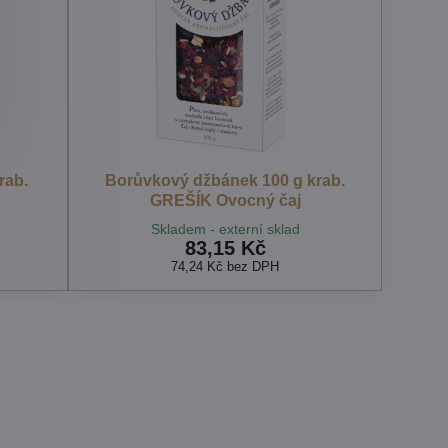
rab.
Borůvkový džbánek 100 g krab.
GREŠÍK Ovocný čaj
Skladem - externí sklad
83,15 Kč
74,24 Kč
bez DPH