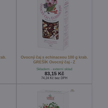
rab.
Ovocný čaj s echinaceou 100 g krab.
GREŠÍK Ovocný čaj - Z
Skladem - externí sklad
83,15 Kč
74,24 Kč
bez DPH