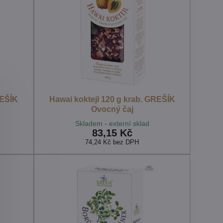
REŠÍK
Hawai koktejl 120 g krab. GREŠÍK
Ovocný čaj
Skladem - externí sklad
83,15 Kč
74,24 Kč
bez DPH