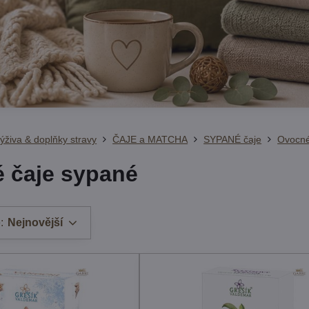
ýživa & doplňky stravy
ČAJE a MATCHA
SYPANÉ čaje
Ovocné
 čaje sypané
:
Nejnovější