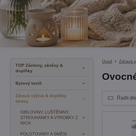
Úvod
Zdravá v
TOP Záclony, závěsy &
doplňky
Ovocné
Bytový textil
Zdravá výživa & doplňky
Řadit dle
stravy
OBILOVINY, LUŠTĚNINY,
STROUHANKY A VÝROBKY Z
NICH
POLOTOVARY A SMĚSI