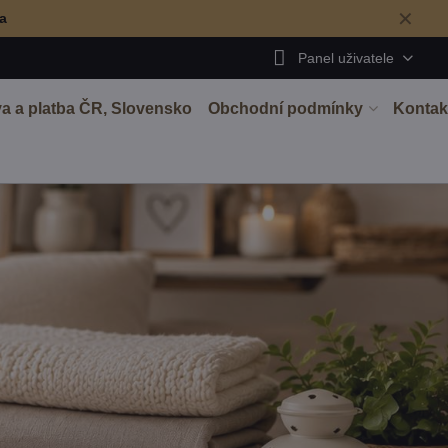
✕
ma
Panel uživatele
a a platba ČR, Slovensko
Obchodní podmínky
Kontak