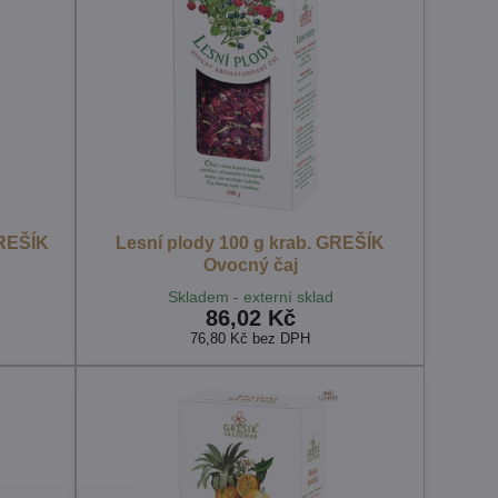
GREŠÍK
Lesní plody 100 g krab. GREŠÍK
Ovocný čaj
Skladem - externí sklad
86,02 Kč
76,80 Kč
bez DPH