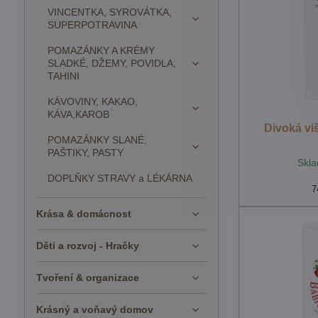
VINCENTKA, SYROVÁTKA,
SUPERPOTRAVINA
POMAZÁNKY A KRÉMY
SLADKÉ, DŽEMY, POVIDLA,
TAHINI
KÁVOVINY, KAKAO,
KÁVA,KAROB
Divoká vi
POMAZÁNKY SLANÉ,
PAŠTIKY, PASTY
Skla
DOPLŇKY STRAVY a LÉKÁRNA
7
Krása & domácnost
Děti a rozvoj - Hračky
Tvoření & organizace
Krásný a voňavý domov