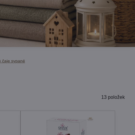
 čaje sypané
13
položek