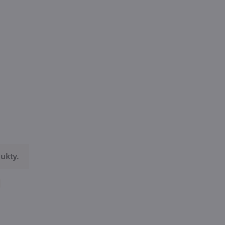
ukty.