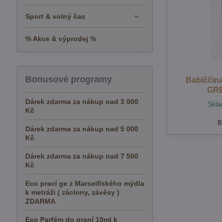
Sport & volný čas
% Akce & výprodej %
Bonusové programy
Babiččina
GRE
Dárek zdarma za nákup nad 3 000
Skla
Kč
8
Dárek zdarma za nákup nad 5 000
Kč
Dárek zdarma za nákup nad 7 500
Kč
Eco prací ge z Marseillského mýdla
k metráži ( záclony, závěsy )
ZDARMA
Eco Parfém do praní 10ml k