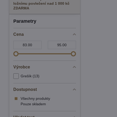
ložnímu povlečení nad 1 000 kč
ZDARMA
Parametry
Cena
Od:
Do:
Výrobce
Grešík (13)
Dostupnost
Všechny produkty
Pouze skladem