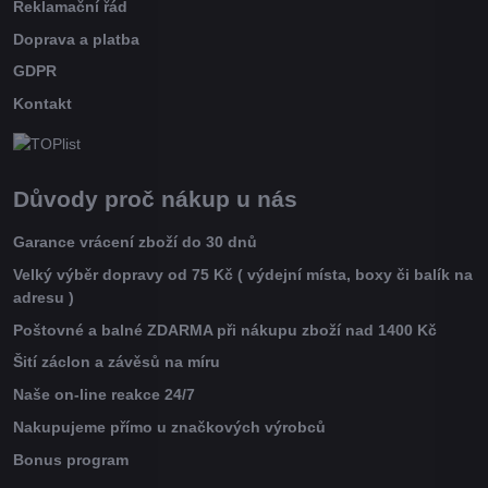
Reklamační řád
Doprava a platba
GDPR
Kontakt
Důvody proč nákup u nás
Garance vrácení zboží do 30 dnů
Velký výběr dopravy od 75 Kč ( výdejní místa, boxy či balík na
adresu )
Poštovné a balné ZDARMA při nákupu zboží nad 1400 Kč
Šití záclon a závěsů na míru
Naše on-line reakce 24/7
Nakupujeme přímo u značkových výrobců
Bonus program