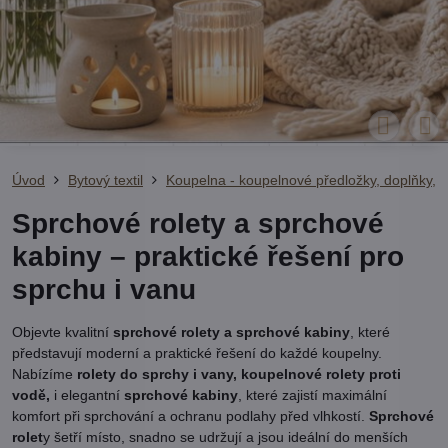
Úvod
Bytový textil
Koupelna - koupelnové předložky, doplňky, r
Sprchové rolety a sprchové
kabiny – praktické řešení pro
sprchu i vanu
Objevte kvalitní
sprchové rolety a sprchové kabiny
, které
představují moderní a praktické řešení do každé koupelny.
Nabízíme
rolety do sprchy i vany, koupelnové rolety proti
vodě,
i elegantní
sprchové kabiny
, které zajistí maximální
komfort při sprchování a ochranu podlahy před vlhkostí.
Sprchové
rolet
y šetří místo, snadno se udržují a jsou ideální do menších