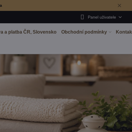
✕
ma
Panel uživatele
a a platba ČR, Slovensko
Obchodní podmínky
Kontak