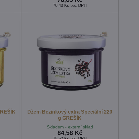
70,40 Kč
bez DPH
 GREŠÍK
Džem Bezinkový extra Speciální 220
g GREŠÍK
Skladem - externí sklad
84,58 Kč
75,52 Kč
bez DPH