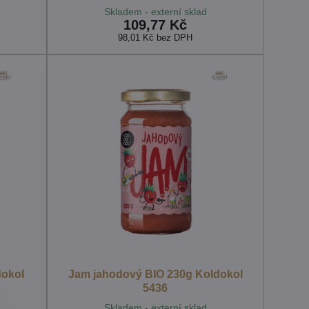
Skladem - externí sklad
109,77 Kč
98,01 Kč
bez DPH
dokol
Jam jahodový BIO 230g Koldokol
5436
Skladem - externí sklad