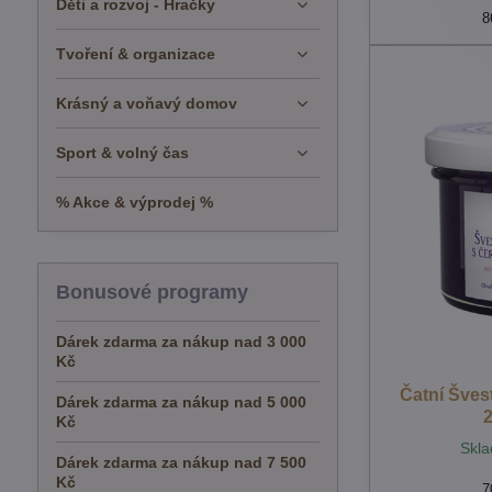
Děti a rozvoj - Hračky
8
Tvoření & organizace
Krásný a voňavý domov
Sport & volný čas
% Akce & výprodej %
Bonusové programy
Dárek zdarma za nákup nad 3 000
Kč
Čatní Šves
Dárek zdarma za nákup nad 5 000
Kč
Skla
Dárek zdarma za nákup nad 7 500
Kč
7