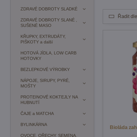
ZDRAVÉ DOBROTY SLADKÉ
Řadit dle
ZDRAVÉ DOBROTY SLANÉ ,
SUŠENÉ MASO
KŘUPKY, EXTRUDÁTY,
PIŠKOTY a další
HOTOVÁ JÍDLA, LOW CARB
HOTOVKY
BEZLEPKOVÉ VÝROBKY
NÁPOJE, SIRUPY, PYRÉ,
MOŠTY
PROTEINOVÉ KOKTEJLY NA
HUBNUTÍ
ČAJE a MATCHA
BYLINKÁRNA
Bioláda za
OVOCE, OŘECHY, SEMENA,