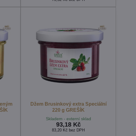
ženým
Džem Brusinkový extra Speciální
ŠÍK
220 g GREŠÍK
Skladem - externí sklad
93,18 Kč
83,20 Kč
bez DPH