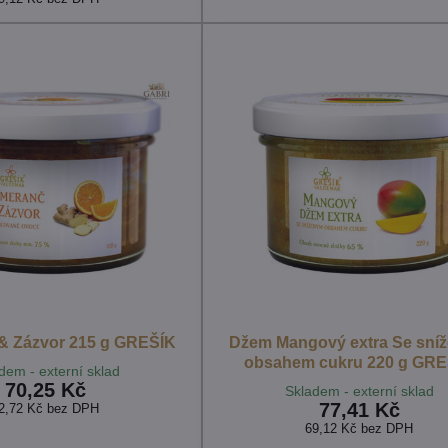
& Zázvor 215 g GREŠÍK
Džem Mangový extra Se sní
obsahem cukru 220 g GRE
dem - externí sklad
70,25 Kč
Skladem - externí sklad
77,41 Kč
2,72 Kč
bez DPH
69,12 Kč
bez DPH