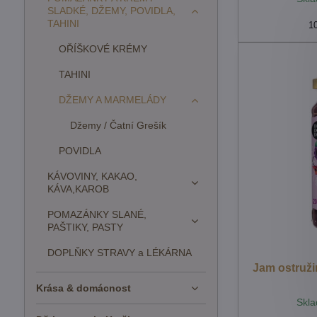
SLADKÉ, DŽEMY, POVIDLA,
TAHINI
1
OŘÍŠKOVÉ KRÉMY
TAHINI
DŽEMY A MARMELÁDY
Džemy / Čatní Grešík
POVIDLA
KÁVOVINY, KAKAO,
KÁVA,KAROB
POMAZÁNKY SLANÉ,
PAŠTIKY, PASTY
DOPLŇKY STRAVY a LÉKÁRNA
Jam ostruži
Krása & domácnost
Skla