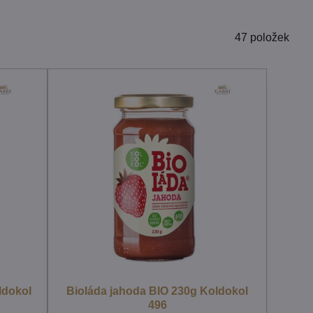
47
položek
ldokol
Bioláda jahoda BIO 230g Koldokol
496