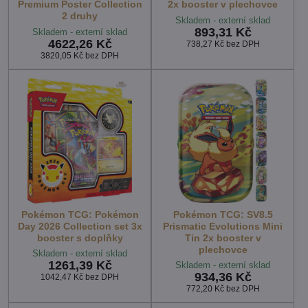
Premium Poster Collection
2x booster v plechovce
2 druhy
Skladem - externí sklad
893,31 Kč
Skladem - externí sklad
4622,26 Kč
738,27 Kč
bez DPH
3820,05 Kč
bez DPH
Pokémon TCG: Pokémon
Pokémon TCG: SV8.5
Day 2026 Collection set 3x
Prismatic Evolutions Mini
booster s doplňky
Tin 2x booster v
plechovce
Skladem - externí sklad
1261,39 Kč
Skladem - externí sklad
934,36 Kč
1042,47 Kč
bez DPH
772,20 Kč
bez DPH