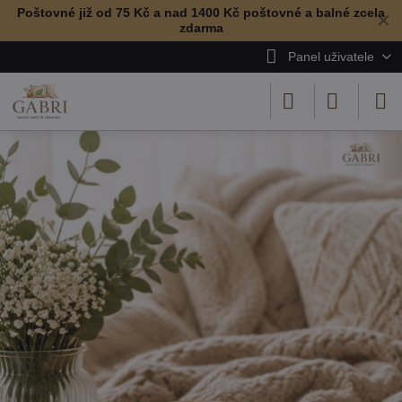
Poštovné již od 75 Kč a nad 1400 Kč poštovné a balné zcela
✕
zdarma
Panel uživatele