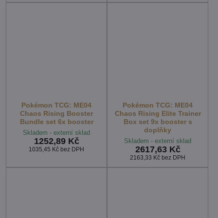
Pokémon TCG: ME04
Pokémon TCG: ME04
Chaos Rising Booster
Chaos Rising Elite Trainer
Bundle set 6x booster
Box set 9x booster s
doplňky
Skladem - externí sklad
1252,89 Kč
Skladem - externí sklad
2617,63 Kč
1035,45 Kč
bez DPH
2163,33 Kč
bez DPH