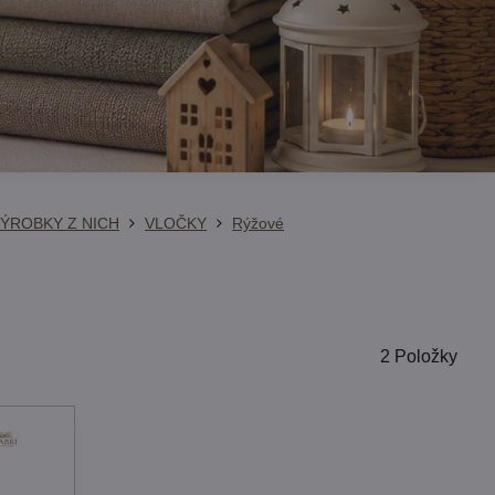
VÝROBKY Z NICH
VLOČKY
Rýžové
2
Položky