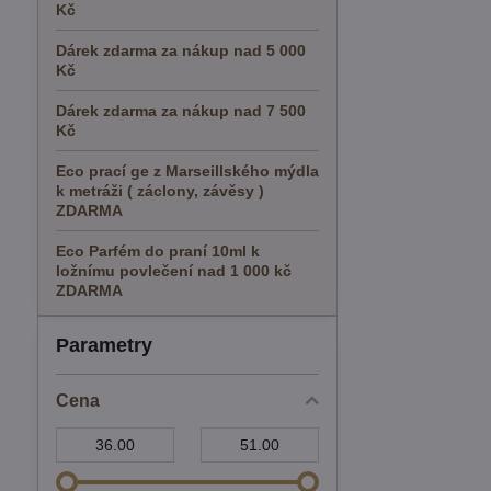
Kč
Dárek zdarma za nákup nad 5 000
Kč
Dárek zdarma za nákup nad 7 500
Kč
Eco prací ge z Marseillského mýdla
k metráži ( záclony, závěsy )
ZDARMA
Eco Parfém do praní 10ml k
ložnímu povlečení nad 1 000 kč
ZDARMA
Parametry
Cena
Od:
Do: