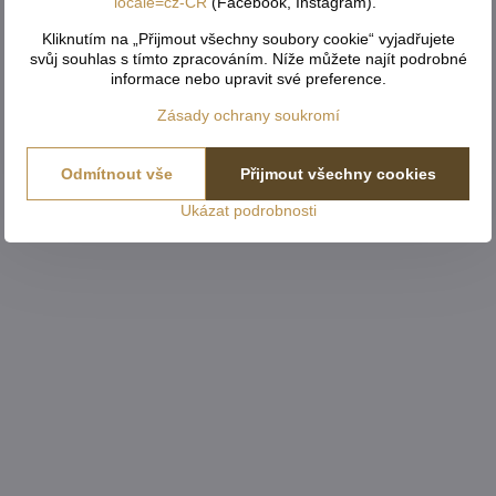
locale=cz-CR
(Facebook, Instagram)."
Kliknutím na „Přijmout všechny soubory cookie“ vyjadřujete
svůj souhlas s tímto zpracováním. Níže můžete najít podrobné
informace nebo upravit své preference.
Zásady ochrany soukromí
Odmítnout vše
Přijmout všechny cookies
Ukázat podrobnosti