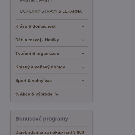
PAŠTIKY, PASTY
DOPLŇKY STRAVY a LÉKÁRNA
Krása & domácnost
Děti a rozvoj - Hračky
Tvoření & organizace
Krásný a voňavý domov
Sport & volný čas
% Akce & výprodej %
Bonusové programy
Dárek zdarma za nákup nad 3 000