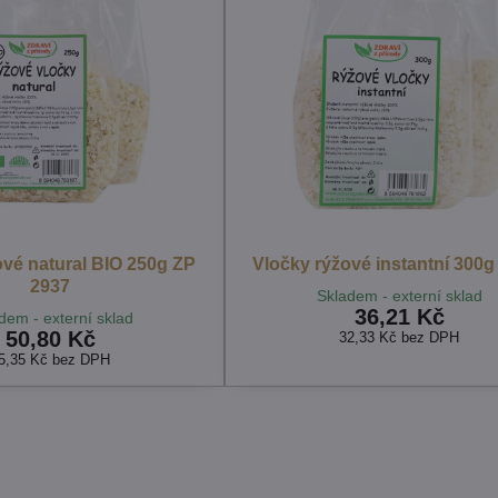
ové natural BIO 250g ZP
Vločky rýžové instantní 300g
2937
Skladem - externí sklad
36,21 Kč
dem - externí sklad
50,80 Kč
32,33 Kč
bez DPH
5,35 Kč
bez DPH