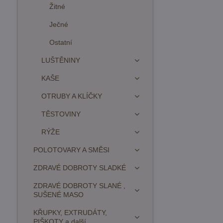
Žitné
Ječné
Ostatní
LUŠTĚNINY
KAŠE
OTRUBY A KLÍČKY
TĚSTOVINY
RÝŽE
POLOTOVARY A SMĚSI
ZDRAVÉ DOBROTY SLADKÉ
ZDRAVÉ DOBROTY SLANÉ ,
SUŠENÉ MASO
KŘUPKY, EXTRUDÁTY,
PIŠKOTY a další