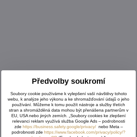
Předvolby soukromí
Soubory cookie používáme k vylepšení vaší návštěvy tohoto
webu, k analýze jeho výkonu a ke shromažďování údajů o jeho
používání. Můžeme k tomu použít nástroje a služby třetích
stran a shromážděná data mohou být přenášena partnerům v
EU, USA nebo jiných zemích. „Soubory cookies ke zlepšení
relevanci reklam využívá služba Google Ads – podrobnosti
zde
https://business.safety.google/privacy/
nebo Meta –
podrobnosti zde
https://www.facebook.com/privacy/policy/?