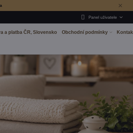
✕
ma
Panel uživatele
a a platba ČR, Slovensko
Obchodní podmínky
Kontak