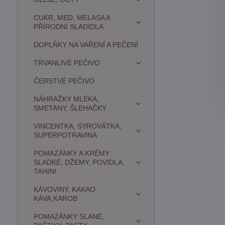
CUKR, MED, MELASA A
PŘÍRODNÍ SLADIDLA
DOPLŇKY NA VAŘENÍ A PEČENÍ
TRVANLIVÉ PEČIVO
ČERSTVÉ PEČIVO
NÁHRAŽKY MLÉKA,
SMETANY, ŠLEHAČKY
VINCENTKA, SYROVÁTKA,
SUPERPOTRAVINA
POMAZÁNKY A KRÉMY
SLADKÉ, DŽEMY, POVIDLA,
TAHINI
KÁVOVINY, KAKAO,
KÁVA,KAROB
POMAZÁNKY SLANÉ,