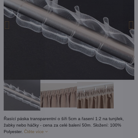
Řasící páska transparentní o šíři 5cm a řasení 1:2 na tunýlek,
žabky nebo háčky - cena za celé balení 50m. Složení: 100%
Polyester.
Čtěte více