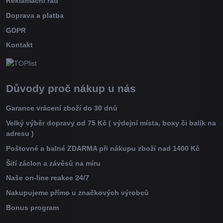
Reklamační řád
Doprava a platba
GDPR
Kontakt
Důvody proč nákup u nás
Garance vrácení zboží do 30 dnů
Velký výběr dopravy od 75 Kč ( výdejní místa, boxy či balík na
adresu )
Poštovné a balné ZDARMA při nákupu zboží nad 1400 Kč
Šití záclon a závěsů na míru
Naše on-line reakce 24/7
Nakupujeme přímo u značkových výrobců
Bonus program