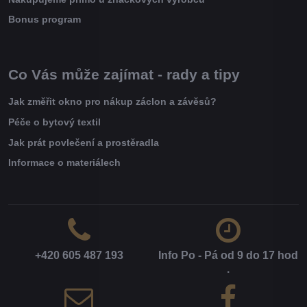
Bonus program
Co Vás může zajímat - rady a tipy
Jak změřit okno pro nákup záclon a závěsů?
Péče o bytový textil
Jak prát povlečení a prostěradla
Informace o materiálech
+420 605 487 193
Info Po - Pá od 9 do 17 hod​
.