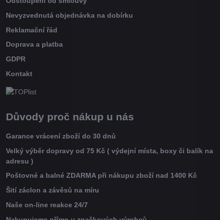
Odstoupení od smlouvy
Nevyzvednutá objednávka na dobírku
Reklamační řád
Doprava a platba
GDPR
Kontakt
Důvody proč nákup u nás
Garance vrácení zboží do 30 dnů
Velký výběr dopravy od 75 Kč ( výdejní místa, boxy či balík na
adresu )
Poštovné a balné ZDARMA při nákupu zboží nad 1400 Kč
Šití záclon a závěsů na míru
Naše on-line reakce 24/7
Nakupujeme přímo u značkových výrobců