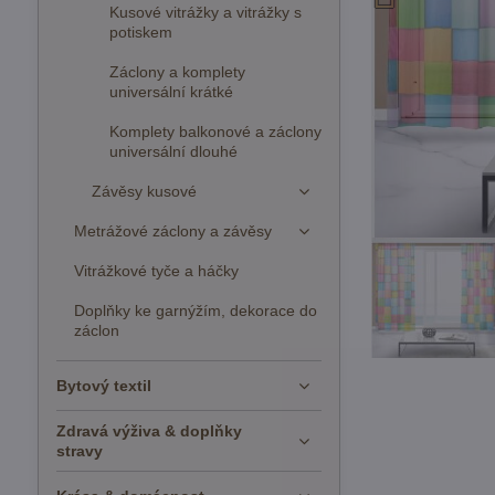
Kusové vitrážky a vitrážky s
potiskem
Záclony a komplety
universální krátké
Komplety balkonové a záclony
universální dlouhé
Závěsy kusové
Metrážové záclony a závěsy
Vitrážkové tyče a háčky
Doplňky ke garnýžím, dekorace do
záclon
Bytový textil
Zdravá výživa & doplňky
stravy