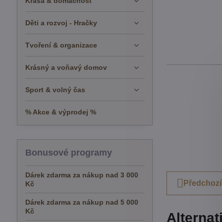
Krása & domácnost
Děti a rozvoj - Hračky
Tvoření & organizace
Krásný a voňavý domov
Sport & volný čas
% Akce & výprodej %
Bonusové programy
Dárek zdarma za nákup nad 3 000
Předchozí
Kč
Dárek zdarma za nákup nad 5 000
Kč
Alternat