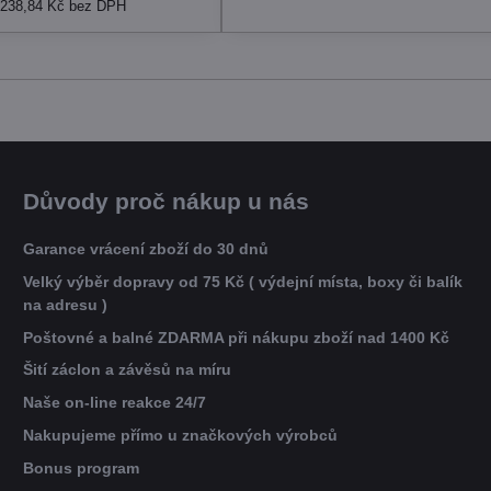
1238,84 Kč
bez DPH
Důvody proč nákup u nás
Garance vrácení zboží do 30 dnů
Velký výběr dopravy od 75 Kč ( výdejní místa, boxy či balík
na adresu )
Poštovné a balné ZDARMA při nákupu zboží nad 1400 Kč
Šití záclon a závěsů na míru
Naše on-line reakce 24/7
Nakupujeme přímo u značkových výrobců
Bonus program